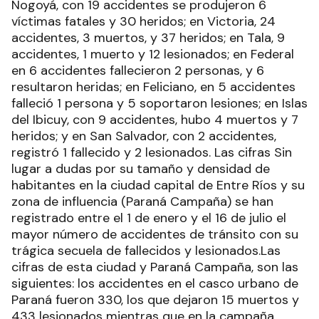
Nogoyá, con 19 accidentes se produjeron 6
víctimas fatales y 30 heridos; en Victoria, 24
accidentes, 3 muertos, y 37 heridos; en Tala, 9
accidentes, 1 muerto y 12 lesionados; en Federal
en 6 accidentes fallecieron 2 personas, y 6
resultaron heridas; en Feliciano, en 5 accidentes
falleció 1 persona y 5 soportaron lesiones; en Islas
del Ibicuy, con 9 accidentes, hubo 4 muertos y 7
heridos; y en San Salvador, con 2 accidentes,
registró 1 fallecido y 2 lesionados. Las cifras Sin
lugar a dudas por su tamaño y densidad de
habitantes en la ciudad capital de Entre Ríos y su
zona de influencia (Paraná Campaña) se han
registrado entre el 1 de enero y el 16 de julio el
mayor número de accidentes de tránsito con su
trágica secuela de fallecidos y lesionados.Las
cifras de esta ciudad y Paraná Campaña, son las
siguientes: los accidentes en el casco urbano de
Paraná fueron 330, los que dejaron 15 muertos y
433 lesionados mientras que en la campaña