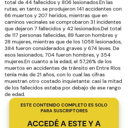
total de 44 fallecidos y 806 lesionados.En las
rutas, en tanto, se produjeron 141 accidentes con
66 muertos y 207 heridos, mientras que en
caminos vecinales se comprobaron 31 incidentes
que dejaron 7 fallecidos y 42 lesionados.Del total
de 117 personas fallecidas, 89 fueron hombres y
28 mujeres, mientras que de los 1.058 lesionados,
384 fueron considerados graves y 674 leves. De
esos lesionados, 704 fueron hombres, y 354
mujeres.En cuanto a la edad, el 57,26% de los
muertos en accidentes de tránsito en Entre Ríos
tenía más de 21 años, con lo cual las cifras
muestran otro costado inquietante: casi la mitad
de los fallecidos estaba por debajo de ese rango
de edad.
ESTE CONTENIDO COMPLETO ES SOLO
PARA SUSCRIPTORES
ACCEDÉ A ESTE Y A