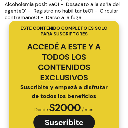
Alcoholemia positiva01 - Desacato a la seña del
agente01 - Registro no habilitante01 - Circular
contramano01 - Darse a la fuga
ESTE CONTENIDO COMPLETO ES SOLO
PARA SUSCRIPTORES
ACCEDÉ A ESTE Y A
TODOS LOS
CONTENIDOS
EXCLUSIVOS
Suscribite y empezá a disfrutar
de todos los beneficios
$
2000
Desde
/ mes
Suscribite