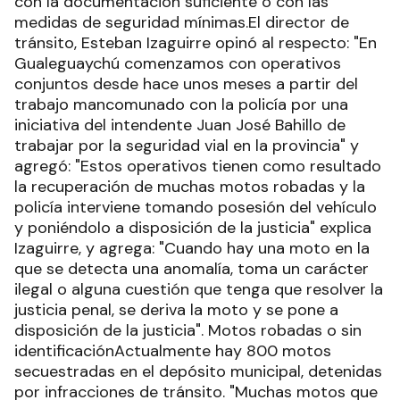
con la documentación suficiente o con las
medidas de seguridad mínimas.El director de
tránsito, Esteban Izaguirre opinó al respecto: "En
Gualeguaychú comenzamos con operativos
conjuntos desde hace unos meses a partir del
trabajo mancomunado con la policía por una
iniciativa del intendente Juan José Bahillo de
trabajar por la seguridad vial en la provincia" y
agregó: "Estos operativos tienen como resultado
la recuperación de muchas motos robadas y la
policía interviene tomando posesión del vehículo
y poniéndolo a disposición de la justicia" explica
Izaguirre, y agrega: "Cuando hay una moto en la
que se detecta una anomalía, toma un carácter
ilegal o alguna cuestión que tenga que resolver la
justicia penal, se deriva la moto y se pone a
disposición de la justicia". Motos robadas o sin
identificaciónActualmente hay 800 motos
secuestradas en el depósito municipal, detenidas
por infracciones de tránsito. "Muchas motos que