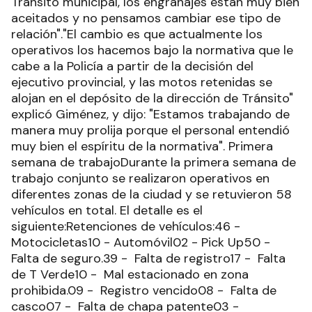
Tránsito municipal, los engranajes están muy bien
aceitados y no pensamos cambiar ese tipo de
relación"."El cambio es que actualmente los
operativos los hacemos bajo la normativa que le
cabe a la Policía a partir de la decisión del
ejecutivo provincial, y las motos retenidas se
alojan en el depósito de la dirección de Tránsito"
explicó Giménez, y dijo: "Estamos trabajando de
manera muy prolija porque el personal entendió
muy bien el espíritu de la normativa". Primera
semana de trabajoDurante la primera semana de
trabajo conjunto se realizaron operativos en
diferentes zonas de la ciudad y se retuvieron 58
vehículos en total. El detalle es el
siguiente:Retenciones de vehículos:46 -
Motocicletas10 - Automóvil02 - Pick Up50 -
Falta de seguro.39 - Falta de registro17 - Falta
de T Verde10 - Mal estacionado en zona
prohibida.09 - Registro vencido08 - Falta de
casco07 - Falta de chapa patente03 -