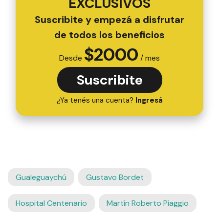
EXCLUSIVOS
Suscribite y empezá a disfrutar
de todos los beneficios
$
2000
Desde
/ mes
Suscribite
¿Ya tenés una cuenta?
Ingresá
Gualeguaychú
Gustavo Bordet
Hospital Centenario
Martín Roberto Piaggio