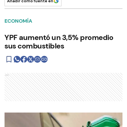
Añadir como fuente en
ECONOMÍA
YPF aumentó un 3,5% promedio
sus combustibles
Ads