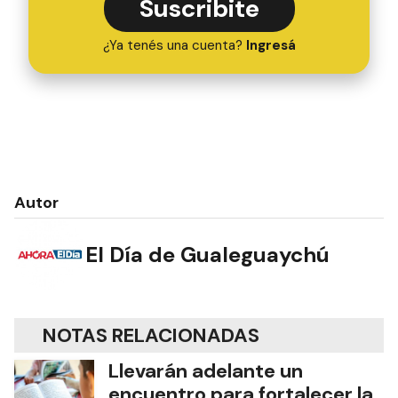
Suscribite
¿Ya tenés una cuenta?
Ingresá
Autor
El Día de Gualeguaychú
NOTAS RELACIONADAS
Llevarán adelante un
encuentro para fortalecer la