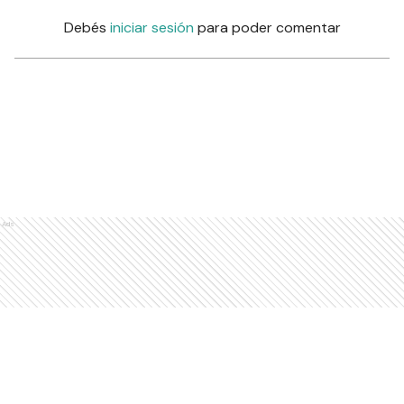
Debés
iniciar sesión
para poder comentar
Ads