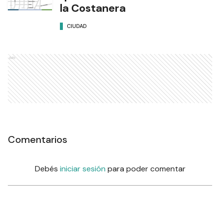
la Costanera
CIUDAD
Ads
Comentarios
Debés
iniciar sesión
para poder comentar