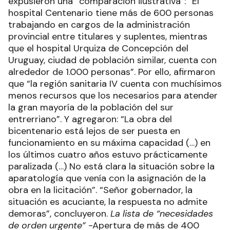
expusieron una “comparación ilustrativa”: “El
hospital Centenario tiene más de 600 personas
trabajando en cargos de la administración
provincial entre titulares y suplentes, mientras
que el hospital Urquiza de Concepción del
Uruguay, ciudad de población similar, cuenta con
alrededor de 1.000 personas”. Por ello, afirmaron
que “la región sanitaria IV cuenta con muchísimos
menos recursos que los necesarios para atender
la gran mayoría de la población del sur
entrerriano”. Y agregaron: “La obra del
bicentenario está lejos de ser puesta en
funcionamiento en su máxima capacidad (…) en
los últimos cuatro años estuvo prácticamente
paralizada (…) No está clara la situación sobre la
aparatología que venía con la asignación de la
obra en la licitación”. “Señor gobernador, la
situación es acuciante, la respuesta no admite
demoras”, concluyeron.
La lista de “necesidades
de orden urgente”
-Apertura de más de 400