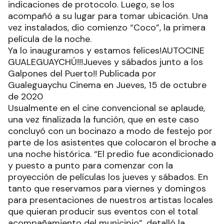
indicaciones de protocolo. Luego, se los
acompañó a su lugar para tomar ubicación. Una
vez instalados, dio comienzo “Coco”, la primera
película de la noche.
Ya lo inauguramos y estamos felices!AUTOCINE
GUALEGUAYCHÚ!!!Jueves y sábados junto a los
Galpones del Puerto!! Publicada por
Gualeguaychu Cinema en Jueves, 15 de octubre
de 2020
Usualmente en el cine convencional se aplaude,
una vez finalizada la función, que en este caso
concluyó con un bocinazo a modo de festejo por
parte de los asistentes que colocaron el broche a
una noche histórica. “El predio fue acondicionado
y puesto a punto para comenzar con la
proyección de películas los jueves y sábados. En
tanto que reservamos para viernes y domingos
para presentaciones de nuestros artistas locales
que quieran producir sus eventos con el total
acompañamiento del municipio”, detalló la