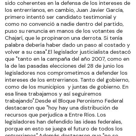
sido coherentes en la defensa de los intereses de
los entrerrianos, en cambio, Juan Javier García,
primero intentó ser candidato testimonial y
como no convenció a nadie dentro del partido,
puso su renuncia en manos de los votantes de
Chajarí, que le propinaron una derrota. Si tenía
palabra debería haber dado un paso al costado y
volver a su casa".El legislador justicialista destacó
que "tanto en la campaña del año 2007, como en
la de las pasadas elecciones del 28 de junio los
legisladores nos comprometimos a defender los
intereses de los entrerrianos. Tanto del gobierno,
como de los municipios y juntas de gobierno. En
esa línea trabajamos y así seguiremos
trabajando".Desde el Bloque Peronismo Federal
destacaron que "hoy hay una distribución de
recursos que perjudica a Entre Ríos. Los
legisladores han defendido las ideas federales,
porque en esto se juega el futuro de todos los
entrerrianos".Además destacaron que "no se