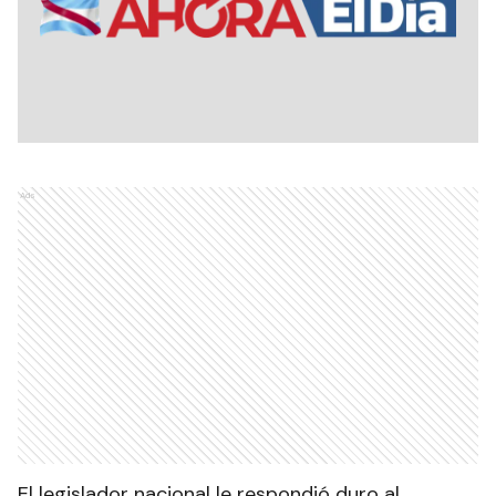
Ads
El legislador nacional le respondió duro al