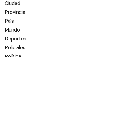
Ciudad
Provincia
País
Mundo
Deportes
Policiales
Política
Espectáculos
Edictos
Farmacias de turno
Tiempo
Otros canales