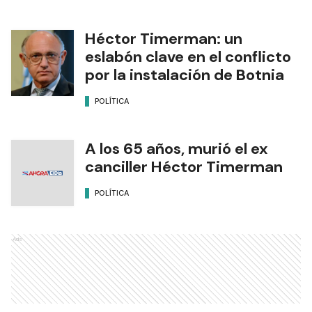
Héctor Timerman: un
eslabón clave en el conflicto
por la instalación de Botnia
POLÍTICA
A los 65 años, murió el ex
canciller Héctor Timerman
POLÍTICA
Ads