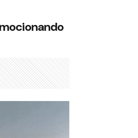
onmocionando