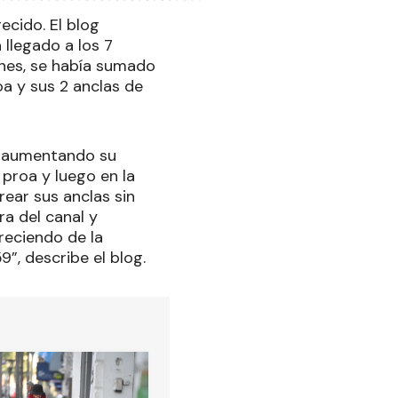
ecido. El blog
 llegado a los 7
ones, se había sumado
a y sus 2 anclas de
ue aumentando su
 proa y luego en la
ear sus anclas sin
ra del canal y
reciendo de la
9”, describe el blog.