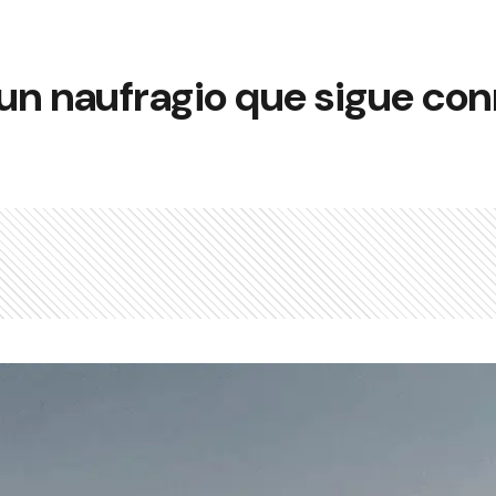
 un naufragio que sigue c