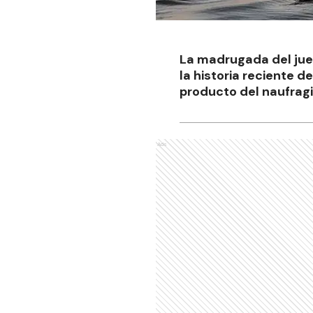
La madrugada del jue
la historia reciente 
producto del naufragi
Ads