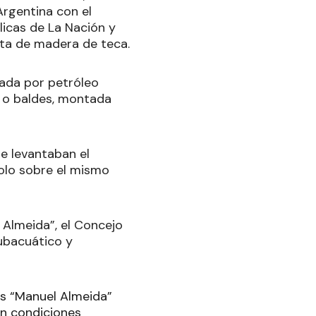
Argentina con el
licas de La Nación y
rta de madera de teca.
tada por petróleo
 o baldes, montada
e levantaban el
dolo sobre el mismo
 Almeida”, el Concejo
Subacuático y
as “Manuel Almeida”
En condiciones