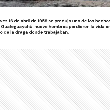
ves 16 de abril de 1959 se produjo uno de los hech
de Gualeguaychú: nueve hombres perdieron la vida en
o de la draga donde trabajaban.