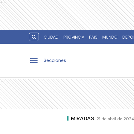
Ads
CIUDAD
PROVINCIA
PAÍS
MUNDO
DEPO
Secciones
Ads
MIRADAS
21 de abril de 202