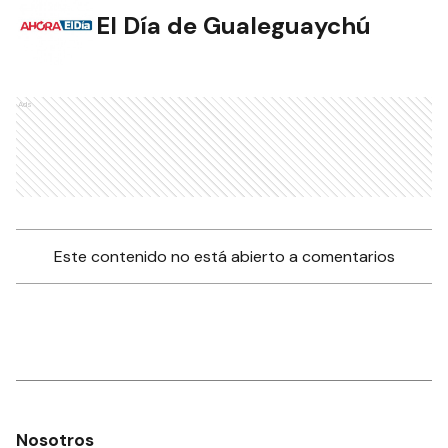
El Día de Gualeguaychú
Ads
Este contenido no está abierto a comentarios
Nosotros