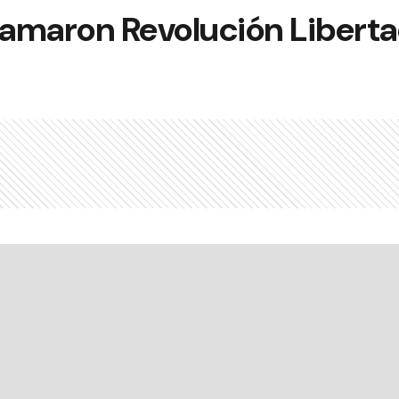
 llamaron Revolución Libert