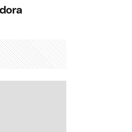
adora