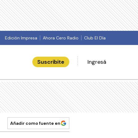
Edición Impresa
Ahora Cero Radio
Club El Día
Suscribite
Ingresá
Añadir como fuente en