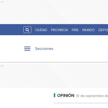
Ads
CIUDAD
PROVINCIA
PAÍS
MUNDO
DEPO
Secciones
Ads
OPINIÓN
16 de septiembre de