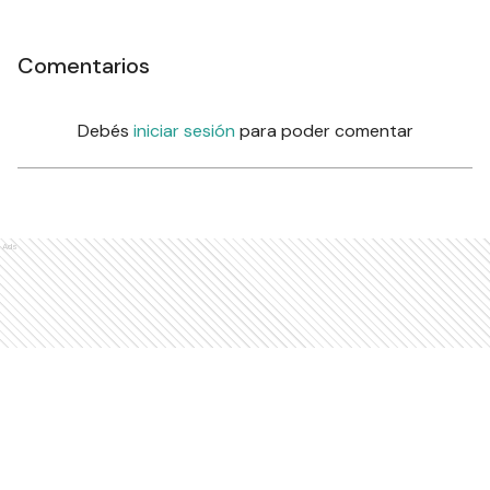
Comentarios
Debés
iniciar sesión
para poder comentar
Ads