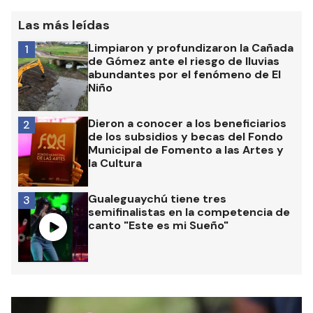
Las más leídas
Limpiaron y profundizaron la Cañada
1
de Gómez ante el riesgo de lluvias
abundantes por el fenómeno de El
Niño
Dieron a conocer a los beneficiarios
2
de los subsidios y becas del Fondo
Municipal de Fomento a las Artes y
la Cultura
Gualeguaychú tiene tres
3
semifinalistas en la competencia de
canto "Este es mi Sueño"