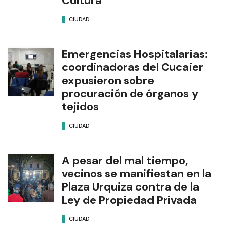
Cultura
CIUDAD
Emergencias Hospitalarias:
coordinadoras del Cucaier
expusieron sobre
procuración de órganos y
tejidos
CIUDAD
A pesar del mal tiempo,
vecinos se manifiestan en la
Plaza Urquiza contra de la
Ley de Propiedad Privada
CIUDAD