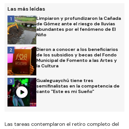
sostener un ritmo continuo de trabajo sobre la
traza existente.
Las más leídas
Limpiaron y profundizaron la Cañada
1
de Gómez ante el riesgo de lluvias
abundantes por el fenómeno de El
Niño
Dieron a conocer a los beneficiarios
2
de los subsidios y becas del Fondo
Municipal de Fomento a las Artes y
la Cultura
Gualeguaychú tiene tres
3
semifinalistas en la competencia de
canto "Este es mi Sueño"