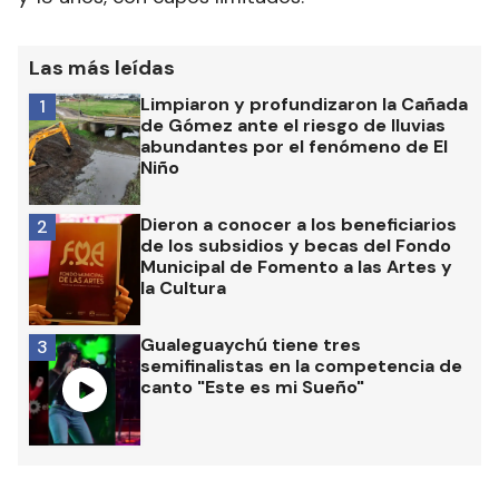
Las más leídas
Limpiaron y profundizaron la Cañada
1
de Gómez ante el riesgo de lluvias
abundantes por el fenómeno de El
Niño
Dieron a conocer a los beneficiarios
2
de los subsidios y becas del Fondo
Municipal de Fomento a las Artes y
la Cultura
Gualeguaychú tiene tres
3
semifinalistas en la competencia de
canto "Este es mi Sueño"