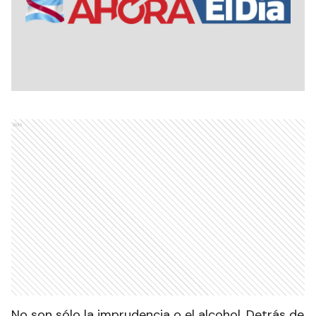
Ads
No son sólo la imprudencia o el alcohol. Detrás de