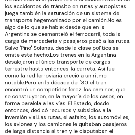
los accidentes de tránsito en rutas y autopistas
juega también la saturación de un sistema de
transporte hegemonizado por el camión.No es
algo de lo que se hable: desde que en la
Argentina se desmanteló el ferrocarril, toda la
carga de mercadería y pasajeros pasó a las rutas.
Salvo 'Pino' Solanas, desde la clase política se
omite este hecho.Los trenes en la Argentina
desalojaron al único transporte de cargas
terrestre hasta entonces: la carreta. Así fue
como la red ferroviaria creció a un ritmo
notable.Pero en la década del '30, el tren
encontró un competidor feroz: los caminos, que
se construyeron, en la mayoría de los casos, en
forma paralela a las vías. El Estado, desde
entonces, dedicó recursos y subsidios a la
inversión vial.Las rutas, el asfalto, los automóviles,
los aviones y los camiones le quitaban pasajeros
de larga distancia al tren y le disputaban el