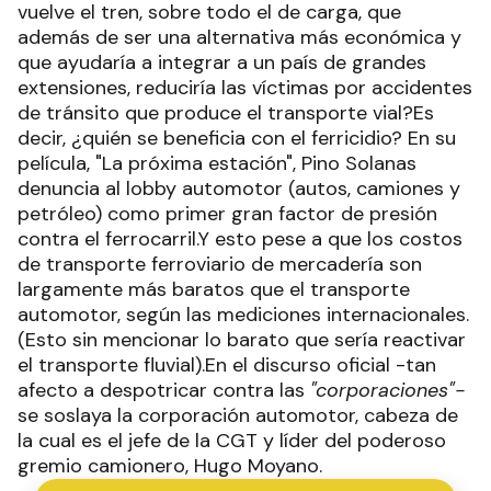
vuelve el tren, sobre todo el de carga, que
además de ser una alternativa más económica y
que ayudaría a integrar a un país de grandes
extensiones, reduciría las víctimas por accidentes
de tránsito que produce el transporte vial?Es
decir, ¿quién se beneficia con el ferricidio? En su
película, "La próxima estación", Pino Solanas
denuncia al lobby automotor (autos, camiones y
petróleo) como primer gran factor de presión
contra el ferrocarril.Y esto pese a que los costos
de transporte ferroviario de mercadería son
largamente más baratos que el transporte
automotor, según las mediciones internacionales.
(Esto sin mencionar lo barato que sería reactivar
el transporte fluvial).En el discurso oficial -tan
afecto a despotricar contra las
"corporaciones"-
se soslaya la corporación automotor, cabeza de
la cual es el jefe de la CGT y líder del poderoso
gremio camionero, Hugo Moyano.