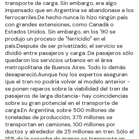
transporte de carga. Sin embargo, era algo
impensado que en Argentina se abandonase a los
ferrocarriles.De hecho nunca lo hizo ningún país
con grandes extensiones, como Canadá o
Estados Unidos. Sin embargo, en los '90 se
produjo un proceso de "ferricidio" en el
país.Después de ser privatizado, el servicio se
dividió entre pasajeros y carga. De pasajeros sólo
quedaron los servicios urbanos en el área
metropolitana de Buenos Aires. Todo lo demás
desapareció.Aunque hoy los expertos aseguran
que el tren no podría volver al modelo anterior -
se ponen reparos sobre la viabilidad del tren de
pasajeros de larga distancia- hay coincidencias
sobre su gran potencial en el transporte de
carga.En Argentina, sobre 500 millones de
toneladas de producción, 375 millones se
transportan en camiones, 100 millones por
ductos y alrededor de 25 millones en tren. Sólo el
15% de la cosecha de granos se transporta en