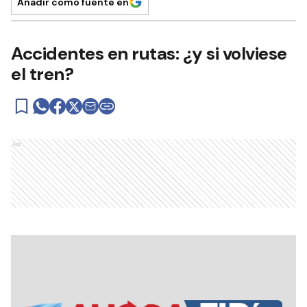
Añadir como fuente en
Accidentes en rutas: ¿y si volviese
el tren?
Ads