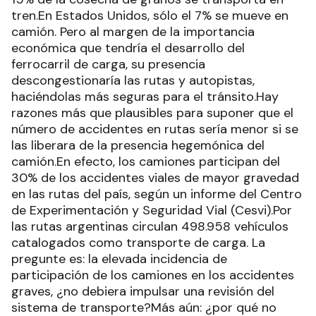
tren.En Estados Unidos, sólo el 7% se mueve en
camión. Pero al margen de la importancia
económica que tendría el desarrollo del
ferrocarril de carga, su presencia
descongestionaría las rutas y autopistas,
haciéndolas más seguras para el tránsito.Hay
razones más que plausibles para suponer que el
número de accidentes en rutas sería menor si se
las liberara de la presencia hegemónica del
camión.En efecto, los camiones participan del
30% de los accidentes viales de mayor gravedad
en las rutas del país, según un informe del Centro
de Experimentación y Seguridad Vial (Cesvi).Por
las rutas argentinas circulan 498.958 vehículos
catalogados como transporte de carga. La
pregunte es: la elevada incidencia de
participación de los camiones en los accidentes
graves, ¿no debiera impulsar una revisión del
sistema de transporte?Más aún: ¿por qué no