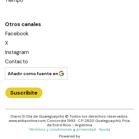
Tiempo
Otros canales
Facebook
X
Instagram
Contacto
Añadir como fuente en
Suscribite
Diario El Día de Gualeguaychú
© Todos los derechos reservados.·
www.
eldiaonline.com
Concordia 1993
· C.P.
2820
Gualeguaychú
, Pcia.
de
Entre Ríos
- Argentina
Términos y condiciones
y
privacidad
·
Ayuda
Powered by