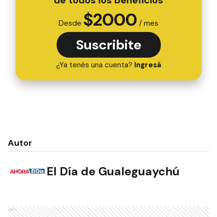
de todos los beneficios
$
2000
Desde
/ mes
Suscribite
¿Ya tenés una cuenta?
Ingresá
Autor
El Día de Gualeguaychú
Ads