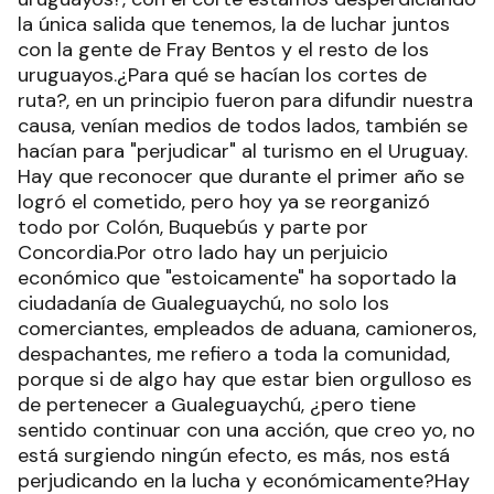
la única salida que tenemos, la de luchar juntos
con la gente de Fray Bentos y el resto de los
uruguayos.¿Para qué se hacían los cortes de
ruta?, en un principio fueron para difundir nuestra
causa, venían medios de todos lados, también se
hacían para "perjudicar" al turismo en el Uruguay.
Hay que reconocer que durante el primer año se
logró el cometido, pero hoy ya se reorganizó
todo por Colón, Buquebús y parte por
Concordia.Por otro lado hay un perjuicio
económico que "estoicamente" ha soportado la
ciudadanía de Gualeguaychú, no solo los
comerciantes, empleados de aduana, camioneros,
despachantes, me refiero a toda la comunidad,
porque si de algo hay que estar bien orgulloso es
de pertenecer a Gualeguaychú, ¿pero tiene
sentido continuar con una acción, que creo yo, no
está surgiendo ningún efecto, es más, nos está
perjudicando en la lucha y económicamente?Hay