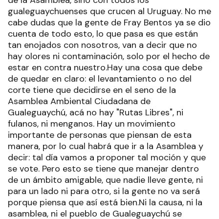
de la Asamblea, sino con todos los
gualeguaychuenses que crucen al Uruguay. No me
cabe dudas que la gente de Fray Bentos ya se dio
cuenta de todo esto, lo que pasa es que están
tan enojados con nosotros, van a decir que no
hay olores ni contaminación, solo por el hecho de
estar en contra nuestro.Hay una cosa que debe
de quedar en claro: el levantamiento o no del
corte tiene que decidirse en el seno de la
Asamblea Ambiental Ciudadana de
Gualeguaychú, acá no hay "Rutas Libres", ni
fulanos, ni menganos. Hay un movimiento
importante de personas que piensan de esta
manera, por lo cual habrá que ir a la Asamblea y
decir: tal día vamos a proponer tal moción y que
se vote. Pero esto se tiene que manejar dentro
de un ámbito amigable, que nadie lleve gente, ni
para un lado ni para otro, si la gente no va será
porque piensa que así está bien.Ni la causa, ni la
asamblea, ni el pueblo de Gualeguaychú se