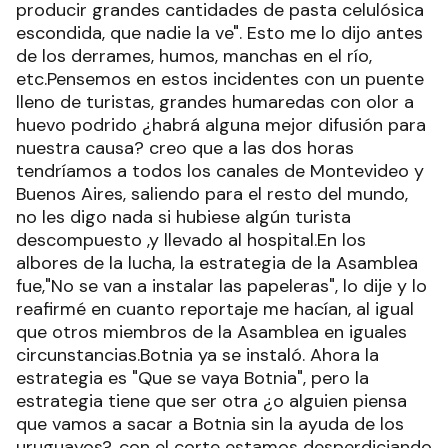
producir grandes cantidades de pasta celulósica
escondida, que nadie la ve". Esto me lo dijo antes
de los derrames, humos, manchas en el río,
etc.Pensemos en estos incidentes con un puente
lleno de turistas, grandes humaredas con olor a
huevo podrido ¿habrá alguna mejor difusión para
nuestra causa? creo que a las dos horas
tendríamos a todos los canales de Montevideo y
Buenos Aires, saliendo para el resto del mundo,
no les digo nada si hubiese algún turista
descompuesto ,y llevado al hospital.En los
albores de la lucha, la estrategia de la Asamblea
fue,"No se van a instalar las papeleras", lo dije y lo
reafirmé en cuanto reportaje me hacían, al igual
que otros miembros de la Asamblea en iguales
circunstancias.Botnia ya se instaló. Ahora la
estrategia es "Que se vaya Botnia", pero la
estrategia tiene que ser otra ¿o alguien piensa
que vamos a sacar a Botnia sin la ayuda de los
uruguayos?, con el corte estamos desperdiciando