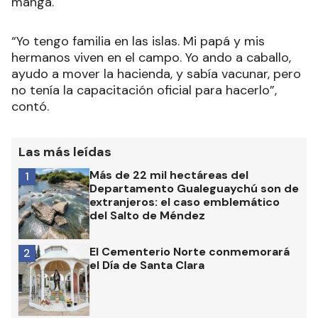
manga.
“Yo tengo familia en las islas. Mi papá y mis
hermanos viven en el campo. Yo ando a caballo,
ayudo a mover la hacienda, y sabía vacunar, pero
no tenía la capacitación oficial para hacerlo”,
contó.
Las más leídas
Más de 22 mil hectáreas del
1
Departamento Gualeguaychú son de
extranjeros: el caso emblemático
del Salto de Méndez
El Cementerio Norte conmemorará
2
el Día de Santa Clara