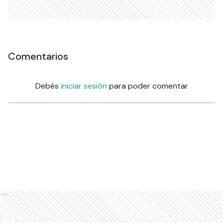
Comentarios
Debés
iniciar sesión
para poder comentar
Ads