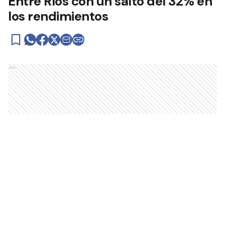
Entre Ríos con un salto del 32% en
los rendimientos
Ads