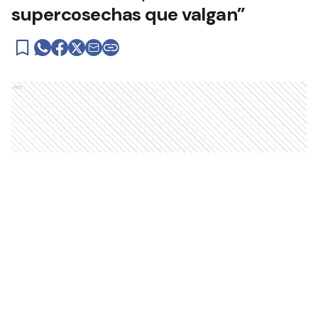
supercosechas que valgan”
Ads