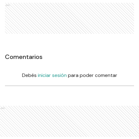
Ads
Comentarios
Debés
iniciar sesión
para poder comentar
Ads