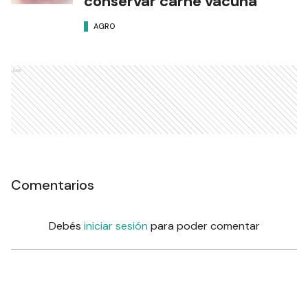
conservar carne vacuna
AGRO
Ads
Comentarios
Debés
iniciar sesión
para poder comentar