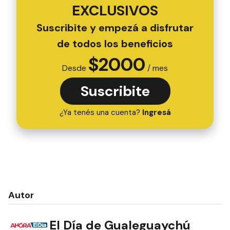
EXCLUSIVOS
Suscribite y empezá a disfrutar
de todos los beneficios
$
2000
Desde
/ mes
Suscribite
¿Ya tenés una cuenta?
Ingresá
Autor
El Día de Gualeguaychú