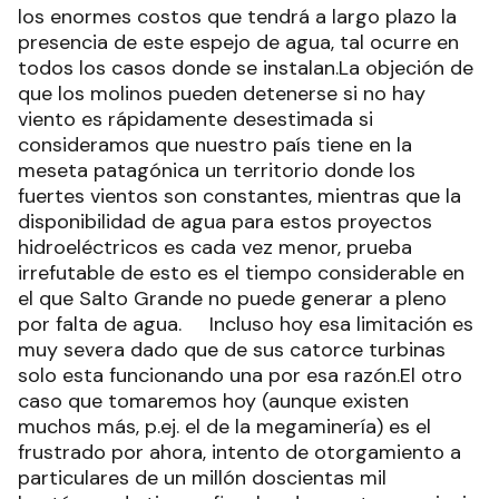
los enormes costos que tendrá a largo plazo la
presencia de este espejo de agua, tal ocurre en
todos los casos donde se instalan.La objeción de
que los molinos pueden detenerse si no hay
viento es rápidamente desestimada si
consideramos que nuestro país tiene en la
meseta patagónica un territorio donde los
fuertes vientos son constantes, mientras que la
disponibilidad de agua para estos proyectos
hidroeléctricos es cada vez menor, prueba
irrefutable de esto es el tiempo considerable en
el que Salto Grande no puede generar a pleno
por falta de agua. Incluso hoy esa limitación es
muy severa dado que de sus catorce turbinas
solo esta funcionando una por esa razón.El otro
caso que tomaremos hoy (aunque existen
muchos más, p.ej. el de la megaminería) es el
frustrado por ahora, intento de otorgamiento a
particulares de un millón doscientas mil