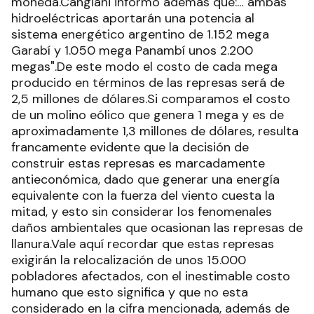
moneda.Cangiani informó además que:..."ambas
hidroeléctricas aportarán una potencia al
sistema energético argentino de 1.152 mega
Garabí y 1.050 mega Panambí unos 2.200
megas".De este modo el costo de cada mega
producido en términos de las represas será de
2,5 millones de dólares.Si comparamos el costo
de un molino eólico que genera 1 mega y es de
aproximadamente 1,3 millones de dólares, resulta
francamente evidente que la decisión de
construir estas represas es marcadamente
antieconómica, dado que generar una energía
equivalente con la fuerza del viento cuesta la
mitad, y esto sin considerar los fenomenales
daños ambientales que ocasionan las represas de
llanura.Vale aquí recordar que estas represas
exigirán la relocalización de unos 15.000
pobladores afectados, con el inestimable costo
humano que esto significa y que no esta
considerado en la cifra mencionada, además de