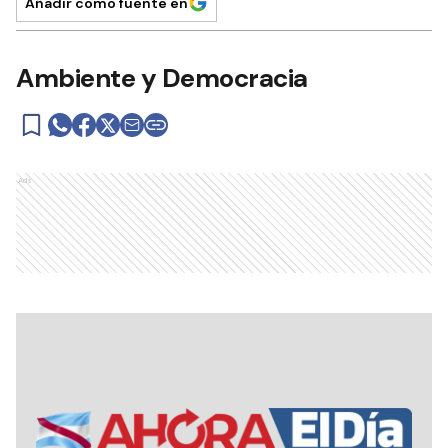
Añadir como fuente en
Ambiente y Democracia
Ads