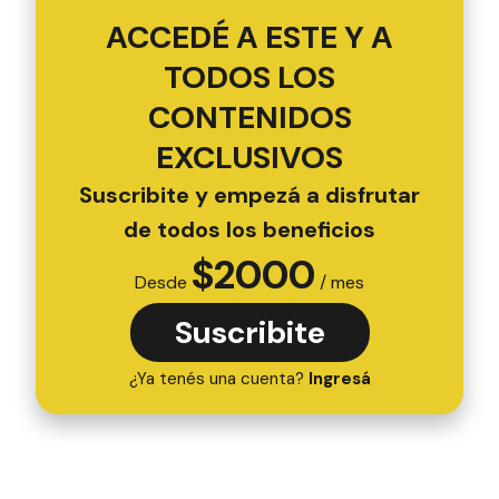
ACCEDÉ A ESTE Y A
TODOS LOS
CONTENIDOS
EXCLUSIVOS
Suscribite y empezá a disfrutar
de todos los beneficios
$
2000
Desde
/ mes
Suscribite
¿Ya tenés una cuenta?
Ingresá