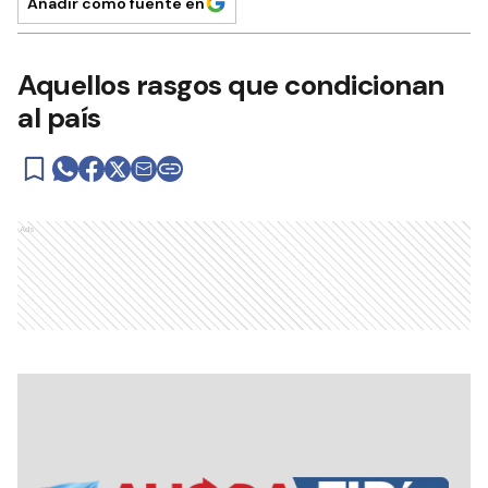
Añadir como fuente en
Aquellos rasgos que condicionan
al país
Ads