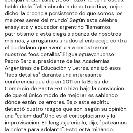
habló de la "falta absoluta de autocrítica, mejor
dicho: la creencia persistente de que somos los
mejores seres del mundo".Según este célebre
ensayista y educador argentino "llamamos
patriotismo a esta ciega alabanza de nosotros
mismos, y arrugamos airados el entrecejo contra
el ciudadano que aventura a enrostrarnos
nuestros feos detalles".El gualeguaychuense
Pedro Barcia, presidente de las Academias
Argentinas de Educación y Letras, analizó esos
"feos detalles" durante una interesante
conferencia que dio en 2011 en la Bolsa de
Comercio de Santa Fe.Lo hizo bajo la convicción
de que el único modo de mejorar es sabiendo
dónde están los errores. Bajo este espíritu
detectó cuatro rasgos que son, según su opinión,
una "calamidad".Uno es el cortoplacismo y la
improvisación. En lenguaje criollo, dijo, "pateamos
la pelota para adelante". Esto está minando,