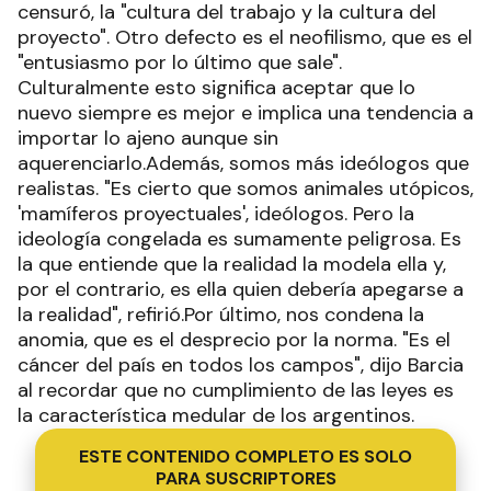
censuró, la "cultura del trabajo y la cultura del
proyecto". Otro defecto es el neofilismo, que es el
"entusiasmo por lo último que sale".
Culturalmente esto significa aceptar que lo
nuevo siempre es mejor e implica una tendencia a
importar lo ajeno aunque sin
aquerenciarlo.Además, somos más ideólogos que
realistas. "Es cierto que somos animales utópicos,
'mamíferos proyectuales', ideólogos. Pero la
ideología congelada es sumamente peligrosa. Es
la que entiende que la realidad la modela ella y,
por el contrario, es ella quien debería apegarse a
la realidad", refirió.Por último, nos condena la
anomia, que es el desprecio por la norma. "Es el
cáncer del país en todos los campos", dijo Barcia
al recordar que no cumplimiento de las leyes es
la característica medular de los argentinos.
ESTE CONTENIDO COMPLETO ES SOLO
PARA SUSCRIPTORES