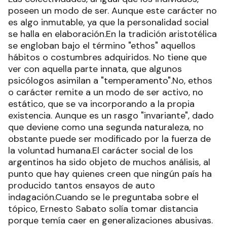
poseen un modo de ser. Aunque este carácter no
es algo inmutable, ya que la personalidad social
se halla en elaboración.En la tradición aristotélica
se engloban bajo el término "ethos" aquellos
hábitos o costumbres adquiridos. No tiene que
ver con aquella parte innata, que algunos
psicólogos asimilan a "temperamento".No, ethos
o carácter remite a un modo de ser activo, no
estático, que se va incorporando a la propia
existencia. Aunque es un rasgo "invariante", dado
que deviene como una segunda naturaleza, no
obstante puede ser modificado por la fuerza de
la voluntad humana.El carácter social de los
argentinos ha sido objeto de muchos análisis, al
punto que hay quienes creen que ningún país ha
producido tantos ensayos de auto
indagación.Cuando se le preguntaba sobre el
tópico, Ernesto Sabato solía tomar distancia
porque temía caer en generalizaciones abusivas.