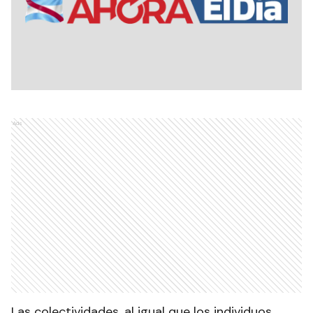
Ads
Las colectividades, al igual que los individuos,