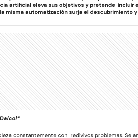
ia artificial eleva sus objetivos y pretende incluir e
e la misma automatización surja el descubrimiento y 
 Dalcol*
pieza constantemente con redivivos problemas. Se ar