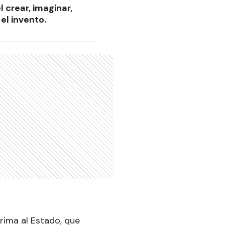
l crear, imaginar,
el invento.
rima al Estado, que