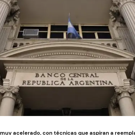
muy acelerado, con técnicas que aspiran a reempla