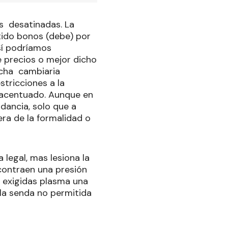
as desatinadas. La
tido bonos (debe) por
sí podríamos
 precios o mejor dicho
recha cambiaria
stricciones a la
s acentuado. Aunque en
ndancia, solo que a
ra de la formalidad o
legal, mas lesiona la
contraen una presión
 exigidas plasma una
 la senda no permitida