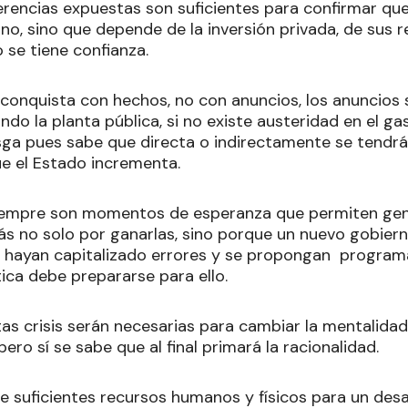
ferencias expuestas son suficientes para confirmar que
no, sino que depende de la inversión privada, de sus 
 se tiene confianza.
 conquista con hechos, no con anuncios, los anuncios s
do la planta pública, si no existe austeridad en el ga
esga pues sabe que directa o indirectamente se tendr
ue el Estado incrementa.
siempre son momentos de esperanza que permiten gen
más no solo por ganarlas, sino porque un nuevo gobiern
 hayan capitalizado errores y se propongan program
tica debe prepararse para ello.
s crisis serán necesarias para cambiar la mentalidad d
pero sí se sabe que al final primará la racionalidad.
e suficientes recursos humanos y físicos para un desa