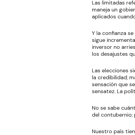
Las limitadas re
maneja un gobier
aplicados cuando
Y la confianza se
sigue incrementan
inversor no arri
los desajustes q
Las elecciones 
la credibilidad; 
sensación que se
sensatez. La polí
No se sabe cuánta
del contubernio; 
Nuestro país tien