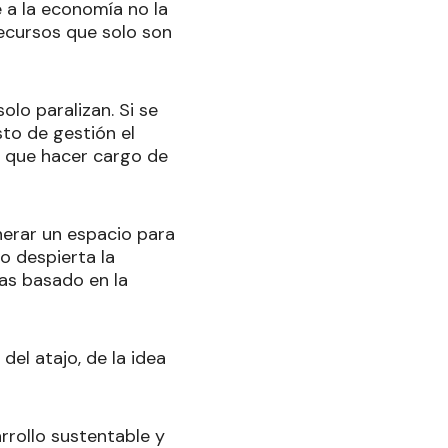
 a la economía no la
recursos que solo son
olo paralizan. Si se
sto de gestión el
á que hacer cargo de
erar un espacio para
o despierta la
as basado en la
el atajo, de la idea
rrollo sustentable y