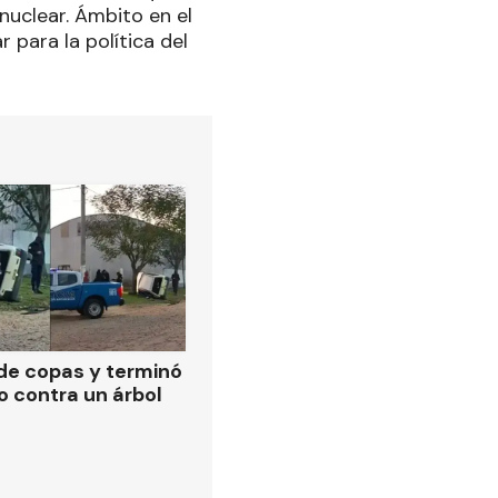
 nuclear. Ámbito en el
r para la política del
de copas y terminó
o contra un árbol