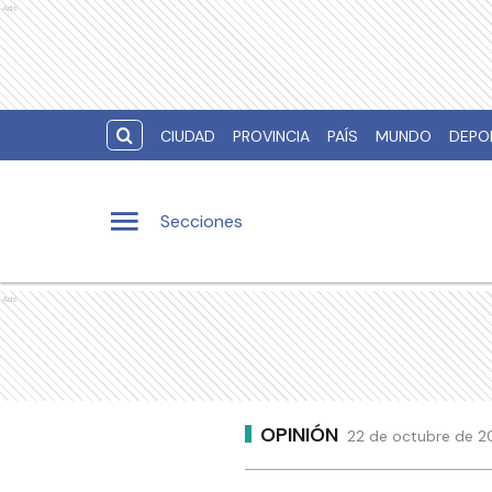
Ads
CIUDAD
PROVINCIA
PAÍS
MUNDO
DEPO
Secciones
Ads
OPINIÓN
22 de octubre de 20