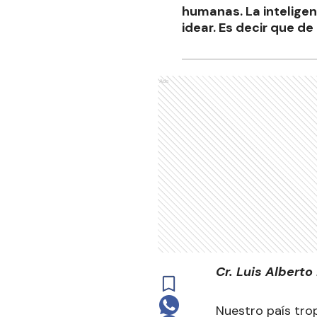
humanas. La inteligenc
idear. Es decir que d
Ads
Cr. Luis Alberto
Nuestro país tro