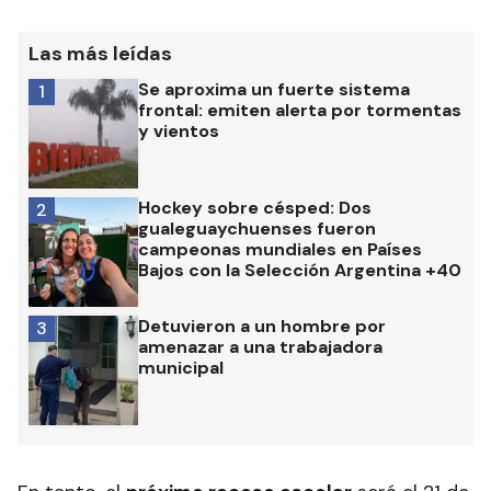
Las más leídas
Se aproxima un fuerte sistema
1
frontal: emiten alerta por tormentas
y vientos
Hockey sobre césped: Dos
2
gualeguaychuenses fueron
campeonas mundiales en Países
Bajos con la Selección Argentina +40
Detuvieron a un hombre por
3
amenazar a una trabajadora
municipal