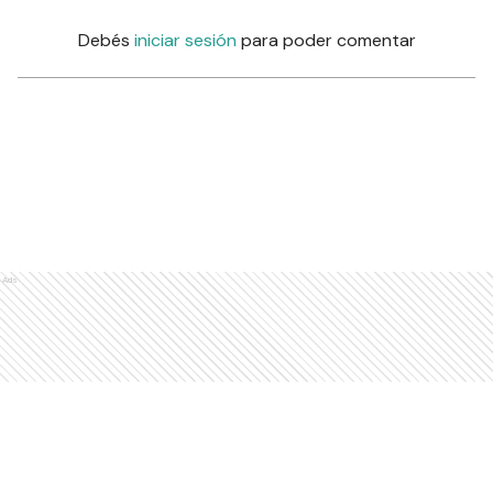
Debés
iniciar sesión
para poder comentar
Ads