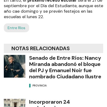
En tanto, el
próximo receso escolar
será el 21 de
septiembre por el Día del Estudiante, aunque este
año cae domingo y se prevén festejos en las
escuelas el lunes 22.
Entre Ríos
NOTAS RELACIONADAS
Senado de Entre Ríos: Nancy
Miranda abandonó el bloque
del PJ y Emanuel Noir fue
nombrado Ciudadano Ilustre
PROVINCIA
Incorporaron 24