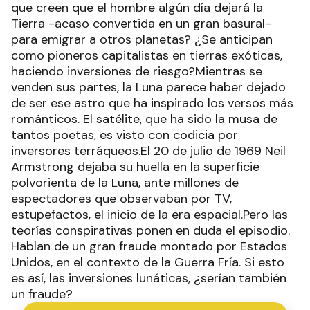
que creen que el hombre algún día dejará la
Tierra -acaso convertida en un gran basural-
para emigrar a otros planetas? ¿Se anticipan
como pioneros capitalistas en tierras exóticas,
haciendo inversiones de riesgo?Mientras se
venden sus partes, la Luna parece haber dejado
de ser ese astro que ha inspirado los versos más
románticos. El satélite, que ha sido la musa de
tantos poetas, es visto con codicia por
inversores terráqueos.El 20 de julio de 1969 Neil
Armstrong dejaba su huella en la superficie
polvorienta de la Luna, ante millones de
espectadores que observaban por TV,
estupefactos, el inicio de la era espacial.Pero las
teorías conspirativas ponen en duda el episodio.
Hablan de un gran fraude montado por Estados
Unidos, en el contexto de la Guerra Fría. Si esto
es así, las inversiones lunáticas, ¿serían también
un fraude?