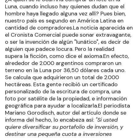
Luna, cuando incluso hay quienes dudan que el
hombre haya llegado alguna vez allí? Pues bien,
nuestro país es segundo en América Latina en
cantidad de compradores.La noticia aparecida en
el Cronista Comercial puede sonar extravagante,
o ser la invención de algún "lunático", es decir de
alguien que padece locura. Pero la realidad
supera la ficción, como dice el axioma.En efecto,
alrededor de 2.000 argentinos compraron un
terreno en la Luna por 36,50 dólares cada uno.
Se calcula que adquirieron un total de 2.000
hectáreas. Esta gente recibió un certificado
personalizado de la escritura de compra, una
foto por satélite de la propiedad, e información
geográfica para ayudar a localizarla.El periodista
Mariano Gorodisch, autor del artículo donde se
informa del hecho, lo encabeza así:
"Si usted
quiere diversificar su portafolio de inversión, y
destinar una pequeña cuota a inversiones