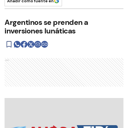
Añadir como fuente en
Argentinos se prenden a
inversiones lunáticas
Ads