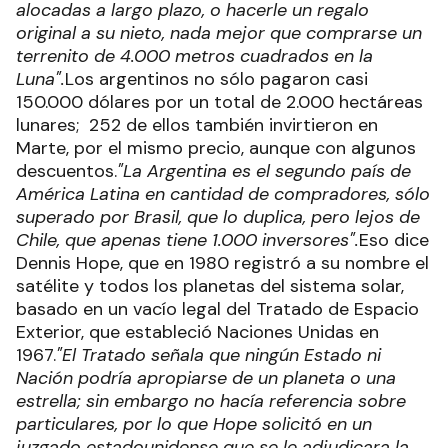
alocadas a largo plazo, o hacerle un regalo
original a su nieto, nada mejor que comprarse un
terrenito de 4.000 metros cuadrados en la
Luna".
Los argentinos no sólo pagaron casi
150.000 dólares por un total de 2.000 hectáreas
lunares; 252 de ellos también invirtieron en
Marte, por el mismo precio, aunque con algunos
descuentos.
"La Argentina es el segundo país de
América Latina en cantidad de compradores, sólo
superado por Brasil, que lo duplica, pero lejos de
Chile, que apenas tiene 1.000 inversores".
Eso dice
Dennis Hope, que en 1980 registró a su nombre el
satélite y todos los planetas del sistema solar,
basado en un vacío legal del Tratado de Espacio
Exterior, que estableció Naciones Unidas en
1967.
"El Tratado señala que ningún Estado ni
Nación podría apropiarse de un planeta o una
estrella; sin embargo no hacía referencia sobre
particulares, por lo que Hope solicitó en un
juzgado estadounidense que se le adjudicara la