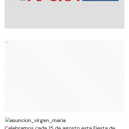
Ads
Celebramos cada 15 de agosto esta Fiesta de