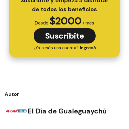
Suscribite y empezá a disfrutar
de todos los beneficios
$
2000
Desde
/ mes
Suscribite
¿Ya tenés una cuenta?
Ingresá
Autor
El Día de Gualeguaychú