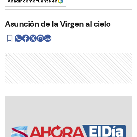
Añadir como fuente en
Asunción de la Virgen al cielo
Ads