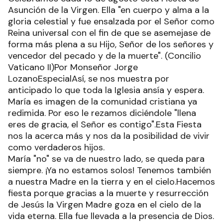
Asunción de la Virgen. Ella "en cuerpo y alma a la
gloria celestial y fue ensalzada por el Señor como
Reina universal con el fin de que se asemejase de
forma más plena a su Hijo, Señor de los señores y
vencedor del pecado y de la muerte". (Concilio
Vaticano II)Por Monseñor Jorge
LozanoEspecialAsí, se nos muestra por
anticipado lo que toda la Iglesia ansía y espera.
María es imagen de la comunidad cristiana ya
redimida. Por eso le rezamos diciéndole "llena
eres de gracia, el Señor es contigo".Esta Fiesta
nos la acerca más y nos da la posibilidad de vivir
como verdaderos hijos.
María "no" se va de nuestro lado, se queda para
siempre. ¡Ya no estamos solos! Tenemos también
a nuestra Madre en la tierra y en el cielo.Hacemos
fiesta porque gracias a la muerte y resurrección
de Jesús la Virgen Madre goza en el cielo de la
vida eterna. Ella fue llevada a la presencia de Dios.