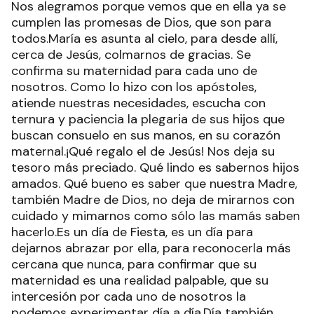
Nos alegramos porque vemos que en ella ya se
cumplen las promesas de Dios, que son para
todos.María es asunta al cielo, para desde allí,
cerca de Jesús, colmarnos de gracias. Se
confirma su maternidad para cada uno de
nosotros. Como lo hizo con los apóstoles,
atiende nuestras necesidades, escucha con
ternura y paciencia la plegaria de sus hijos que
buscan consuelo en sus manos, en su corazón
maternal.¡Qué regalo el de Jesús! Nos deja su
tesoro más preciado. Qué lindo es sabernos hijos
amados. Qué bueno es saber que nuestra Madre,
también Madre de Dios, no deja de mirarnos con
cuidado y mimarnos como sólo las mamás saben
hacerlo.Es un día de Fiesta, es un día para
dejarnos abrazar por ella, para reconocerla más
cercana que nunca, para confirmar que su
maternidad es una realidad palpable, que su
intercesión por cada uno de nosotros la
podemos experimentar día a día.Día también