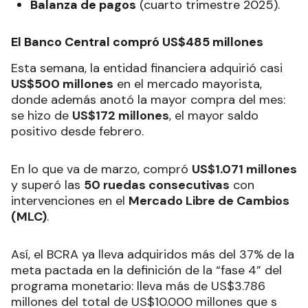
Balanza de pagos
(cuarto trimestre 2025).
El Banco Central compró US$485 millones
Esta semana, la entidad financiera adquirió casi
US$500 millones
en el mercado mayorista,
donde además anotó la mayor compra del mes:
se hizo de
US$172 millones
, el mayor saldo
positivo desde febrero.
En lo que va de marzo, compró
US$1.071 millones
y superó las
50 ruedas consecutivas
con
intervenciones en el
Mercado Libre de Cambios
(MLC)
.
Así, el BCRA ya lleva adquiridos más del 37% de la
meta pactada en la definición de la “fase 4” del
programa monetario: lleva más de US$3.786
millones del total de US$10.000 millones que s