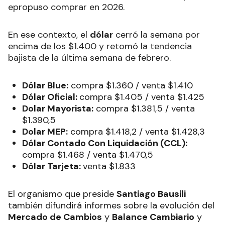
epropuso comprar en 2026.
En ese contexto, el
dólar
cerró la semana por
encima de los $1.400 y retomó la tendencia
bajista de la última semana de febrero.
Dólar Blue:
compra $1.360 / venta $1.410
Dólar Oficial:
compra $1.405 / venta $1.425
Dolar Mayorista:
compra $1.381,5 / venta
$1.390,5
Dolar MEP:
compra $1.418,2 / venta $1.428,3
Dólar Contado Con Liquidación (CCL):
compra $1.468 / venta $1.470,5
Dólar Tarjeta:
venta $1.833
El organismo que preside
Santiago Bausili
también difundirá informes sobre la evolución del
Mercado de Cambios
y
Balance Cambiario
y