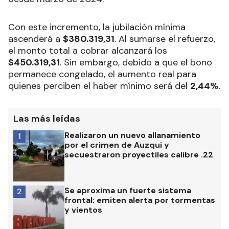
Con este incremento, la jubilación mínima
ascenderá a
$380.319,31
. Al sumarse el refuerzo,
el monto total a cobrar alcanzará los
$450.319,31
. Sin embargo, debido a que el bono
permanece congelado, el aumento real para
quienes perciben el haber mínimo será del
2,44%
.
Las más leídas
Realizaron un nuevo allanamiento
1
por el crimen de Auzqui y
secuestraron proyectiles calibre .22
Se aproxima un fuerte sistema
2
frontal: emiten alerta por tormentas
y vientos