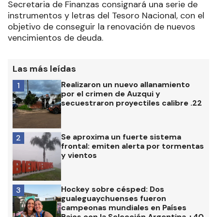
Secretaria de Finanzas consignará una serie de
instrumentos y letras del Tesoro Nacional, con el
objetivo de conseguir la renovación de nuevos
vencimientos de deuda.
Las más leídas
Realizaron un nuevo allanamiento
1
por el crimen de Auzqui y
secuestraron proyectiles calibre .22
Se aproxima un fuerte sistema
2
frontal: emiten alerta por tormentas
y vientos
Hockey sobre césped: Dos
3
gualeguaychuenses fueron
campeonas mundiales en Países
Bajos con la Selección Argentina +40