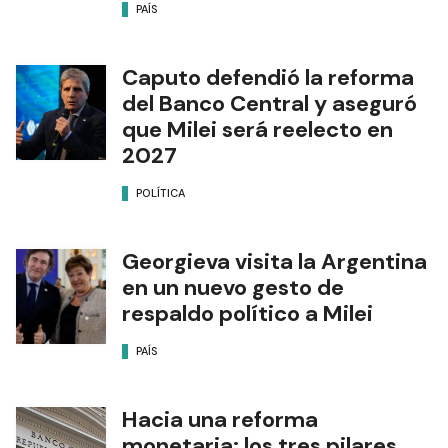
PAÍS
Caputo defendió la reforma
del Banco Central y aseguró
que Milei será reelecto en
2027
POLÍTICA
Georgieva visita la Argentina
en un nuevo gesto de
respaldo político a Milei
PAÍS
Hacia una reforma
monetaria: los tres pilares