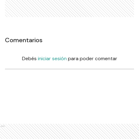
Comentarios
Debés
iniciar sesión
para poder comentar
Ads