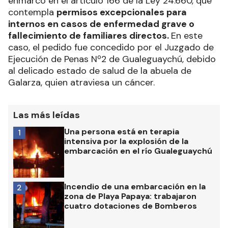
enmarcó en el artículo 166 de la Ley 24.660, que
contempla
permisos excepcionales para
internos en casos de enfermedad grave o
fallecimiento de familiares directos.
En este
caso, el pedido fue concedido por el Juzgado de
Ejecución de Penas Nº2 de Gualeguaychú, debido
al delicado estado de salud de la abuela de
Galarza, quien atraviesa un cáncer.
Las más leídas
Una persona está en terapia
1
intensiva por la explosión de la
embarcación en el río Gualeguaychú
Incendio de una embarcación en la
2
zona de Playa Papaya: trabajaron
cuatro dotaciones de Bomberos