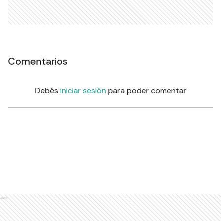
Comentarios
Debés
iniciar sesión
para poder comentar
Ads