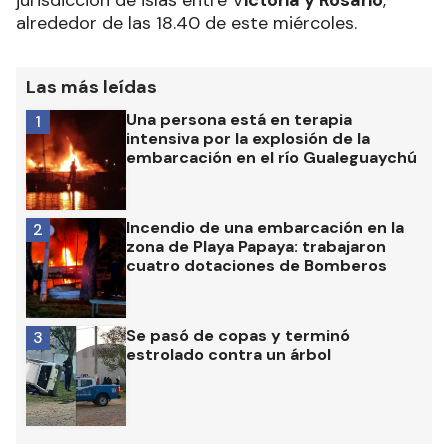
jurisdicción de islas entre V
ictoria y Rosario
,
alrededor de las 18.40 de este miércoles.
Las más leídas
Una persona está en terapia
1
intensiva por la explosión de la
embarcación en el río Gualeguaychú
Incendio de una embarcación en la
2
zona de Playa Papaya: trabajaron
cuatro dotaciones de Bomberos
Se pasó de copas y terminó
3
estrolado contra un árbol