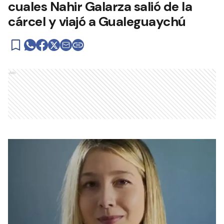
cuales Nahir Galarza salió de la
cárcel y viajó a Gualeguaychú
Ads