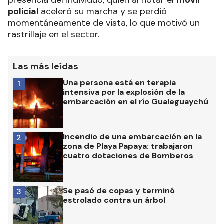
presencia del individuo, quien al notar el
móvil
policial
aceleró su marcha y se perdió
momentáneamente de vista, lo que motivó un
rastrillaje en el sector.
Las más leídas
Una persona está en terapia
1
intensiva por la explosión de la
embarcación en el río Gualeguaychú
Incendio de una embarcación en la
2
zona de Playa Papaya: trabajaron
cuatro dotaciones de Bomberos
Se pasó de copas y terminó
3
estrolado contra un árbol