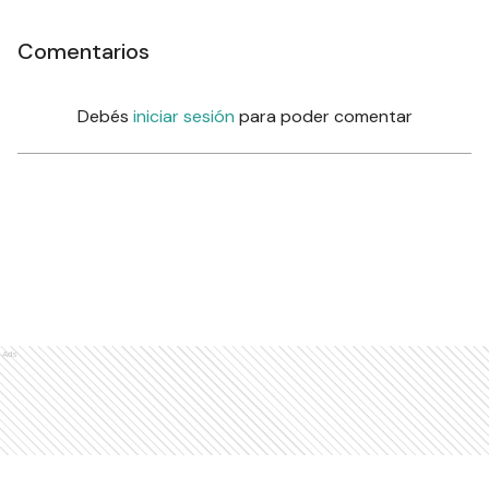
Comentarios
Debés
iniciar sesión
para poder comentar
Ads