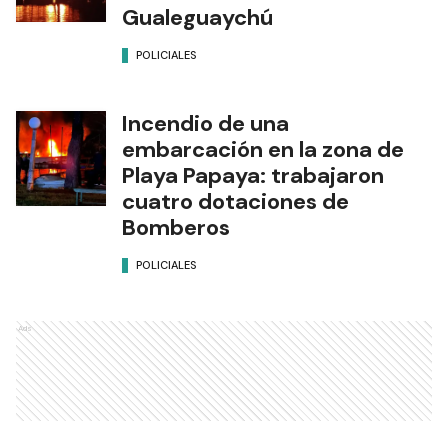
Gualeguaychú
POLICIALES
Incendio de una
embarcación en la zona de
Playa Papaya: trabajaron
cuatro dotaciones de
Bomberos
POLICIALES
Ads