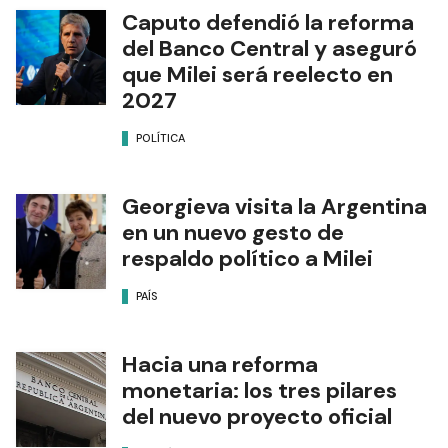
Caputo defendió la reforma
del Banco Central y aseguró
que Milei será reelecto en
2027
POLÍTICA
Georgieva visita la Argentina
en un nuevo gesto de
respaldo político a Milei
PAÍS
Hacia una reforma
monetaria: los tres pilares
del nuevo proyecto oficial