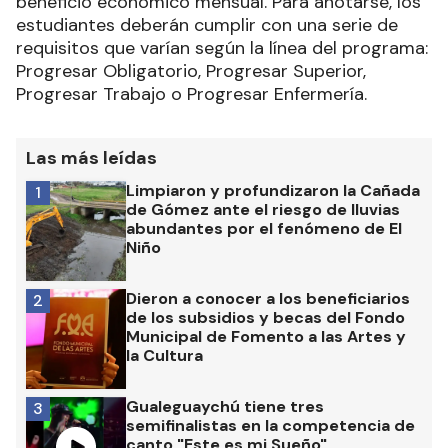
beneficio económico mensual. Para anotarse, los
estudiantes deberán cumplir con una serie de
requisitos que varían según la línea del programa:
Progresar Obligatorio, Progresar Superior,
Progresar Trabajo o Progresar Enfermería.
Las más leídas
Limpiaron y profundizaron la Cañada
1
de Gómez ante el riesgo de lluvias
abundantes por el fenómeno de El
Niño
Dieron a conocer a los beneficiarios
2
de los subsidios y becas del Fondo
Municipal de Fomento a las Artes y
la Cultura
Gualeguaychú tiene tres
3
semifinalistas en la competencia de
canto "Este es mi Sueño"