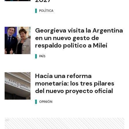
POLÍTICA
Georgieva visita la Argentina
en un nuevo gesto de
respaldo político a Milei
PAÍS
Hacia una reforma
monetaria: los tres pilares
del nuevo proyecto oficial
OPINIÓN
Ads