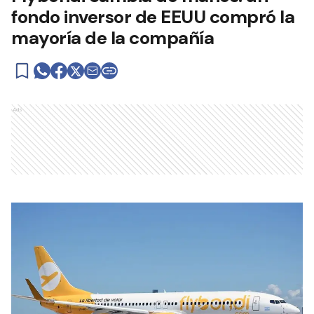
fondo inversor de EEUU compró la
mayoría de la compañía
Ads