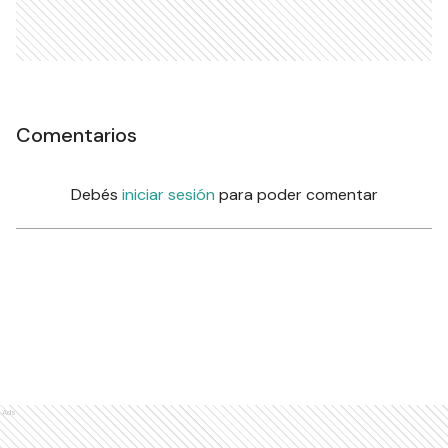
Comentarios
Debés
iniciar sesión
para poder comentar
Ads