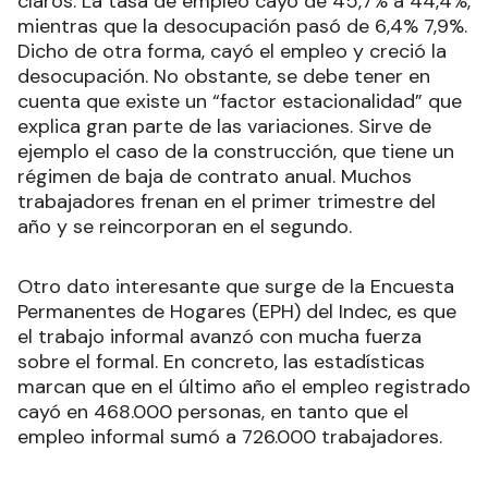
claros. La tasa de empleo cayó de 45,7% a 44,4%,
mientras que la desocupación pasó de 6,4% 7,9%.
Dicho de otra forma, cayó el empleo y creció la
desocupación. No obstante, se debe tener en
cuenta que existe un “factor estacionalidad” que
explica gran parte de las variaciones. Sirve de
ejemplo el caso de la construcción, que tiene un
régimen de baja de contrato anual. Muchos
trabajadores frenan en el primer trimestre del
año y se reincorporan en el segundo.
Otro dato interesante que surge de la Encuesta
Permanentes de Hogares (EPH) del Indec, es que
el trabajo informal avanzó con mucha fuerza
sobre el formal. En concreto, las estadísticas
marcan que en el último año el empleo registrado
cayó en 468.000 personas, en tanto que el
empleo informal sumó a 726.000 trabajadores.