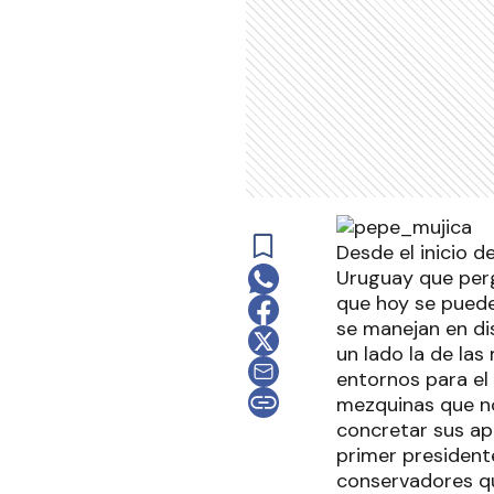
Desde el inicio d
Uruguay que perge
que hoy se puede
se manejan en di
un lado la de la
entornos para el 
mezquinas que no
concretar sus ape
primer president
conservadores qu