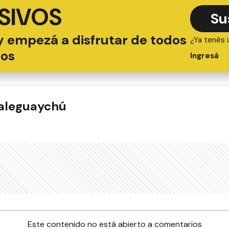
SIVOS
Su
y empezá a disfrutar de todos
¿Ya tenés 
ios
Ingresá
ualeguaychú
Este contenido no está abierto a comentarios