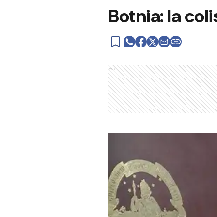
Botnia: la col
Ads