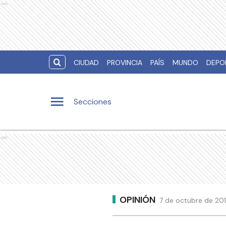
Ads
CIUDAD
PROVINCIA
PAÍS
MUNDO
DEPO
Secciones
Ads
OPINIÓN
7 de octubre de 201