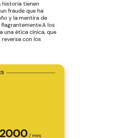
 historia tienen
un fraude que ha
ño y la mentira de
 flagrantemente.A los
a una ética cínica, que
 reversa con los
ES
2000
/ mes