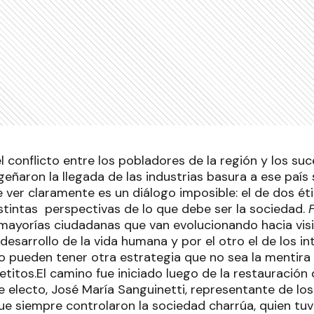
el conflicto entre los pobladores de la región y los su
ñaron la llegada de las industrias basura a ese país s
 ver claramente es un diálogo imposible: el de dos é
stintas perspectivas de lo que debe ser la sociedad.
s mayorías ciudadanas que van evolucionando hacia vi
desarrollo de la vida humana y por el otro el de los i
 pueden tener otra estrategia que no sea la mentira 
titos.El camino fue iniciado luego de la restauración
e electo, José María Sanguinetti, representante de lo
e siempre controlaron la sociedad charrúa, quien tu