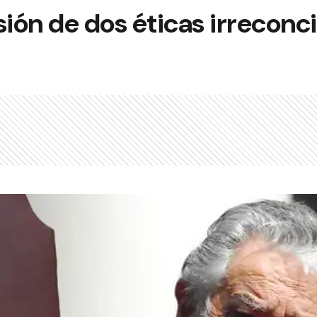
isión de dos éticas irreconci