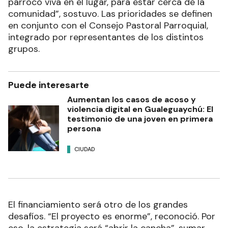
párroco viva en el lugar, para estar cerca de la
comunidad”, sostuvo. Las prioridades se definen
en conjunto con el Consejo Pastoral Parroquial,
integrado por representantes de los distintos
grupos.
Puede interesarte
Aumentan los casos de acoso y
violencia digital en Gualeguaychú: El
testimonio de una joven en primera
persona
CIUDAD
El financiamiento será otro de los grandes
desafíos. “El proyecto es enorme”, reconoció. Por
eso, la estrategia será “abrir la cancha”, sumar