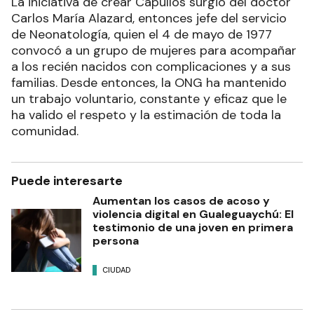
La iniciativa de crear Capullos surgió del doctor
Carlos María Alazard, entonces jefe del servicio
de Neonatología, quien el 4 de mayo de 1977
convocó a un grupo de mujeres para acompañar
a los recién nacidos con complicaciones y a sus
familias. Desde entonces, la ONG ha mantenido
un trabajo voluntario, constante y eficaz que le
ha valido el respeto y la estimación de toda la
comunidad.
Puede interesarte
Aumentan los casos de acoso y
violencia digital en Gualeguaychú: El
testimonio de una joven en primera
persona
CIUDAD