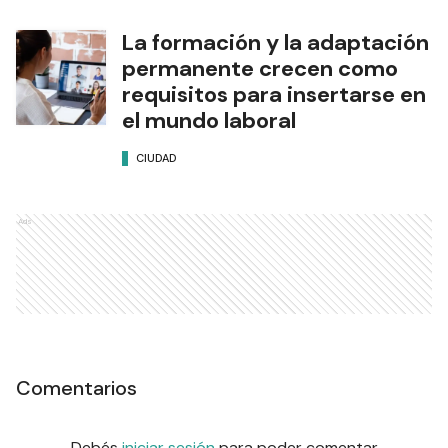
La formación y la adaptación
permanente crecen como
requisitos para insertarse en
el mundo laboral
CIUDAD
Ads
Comentarios
Debés
iniciar sesión
para poder comentar