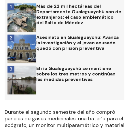
Más de 22 mil hectáreas del
1
Departamento Gualeguaychú son de
extranjeros: el caso emblemático
del Salto de Méndez
Asesinato en Gualeguaychú: Avanza
2
la investigación y el joven acusado
quedó con prisión preventiva
El río Gualeguaychú se mantiene
3
sobre los tres metros y continúan
las medidas preventivas
Durante el segundo semestre del año compró
paneles de gases medicinales, una batería para el
ecógrafo, un monitor multiparamétrico y material