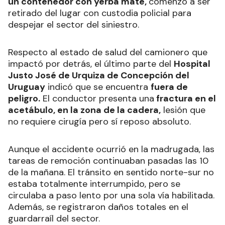
un contenedor con yerba mate,
comenzó a ser
retirado del lugar con custodia policial para
despejar el sector del siniestro.
Respecto al estado de salud del camionero que
impactó por detrás, el último parte del
Hospital
Justo José de Urquiza de Concepción del
Uruguay
indicó que se encuentra
fuera de
peligro.
El conductor presenta una
fractura en el
acetábulo, en la zona de la cadera,
lesión que
no requiere cirugía pero sí reposo absoluto.
Aunque el accidente ocurrió en la madrugada, las
tareas de remoción continuaban pasadas las 10
de la mañana. El tránsito en sentido norte-sur no
estaba totalmente interrumpido, pero se
circulaba a paso lento por una sola vía habilitada.
Además, se registraron daños totales en el
guardarraíl del sector.