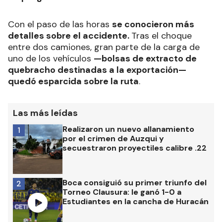
Con el paso de las horas
se conocieron más
detalles sobre el accidente.
Tras el choque
entre dos camiones, gran parte de la carga de
uno de los vehículos
—bolsas de extracto de
quebracho destinadas a la exportación—
quedó esparcida sobre la ruta
.
Las más leídas
Realizaron un nuevo allanamiento
1
por el crimen de Auzqui y
secuestraron proyectiles calibre .22
Boca consiguió su primer triunfo del
2
Torneo Clausura: le ganó 1-0 a
Estudiantes en la cancha de Huracán