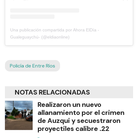
Una publicación compartida por Ahora ElDía -
Gualeguaychú- (@eldiaonline)
Policía de Entre Ríos
NOTAS RELACIONADAS
Realizaron un nuevo
allanamiento por el crimen
de Auzqui y secuestraron
proyectiles calibre .22