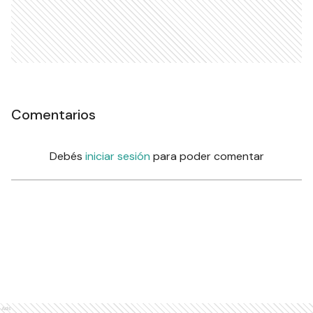
Comentarios
Debés
iniciar sesión
para poder comentar
Ads