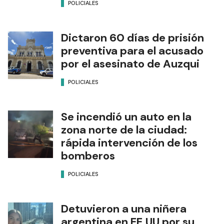
POLICIALES
Dictaron 60 días de prisión
preventiva para el acusado
por el asesinato de Auzqui
POLICIALES
Se incendió un auto en la
zona norte de la ciudad:
rápida intervención de los
bomberos
POLICIALES
Detuvieron a una niñera
argentina en EE.UU por su