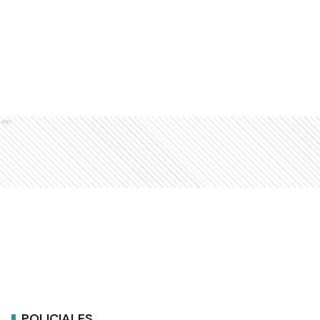
Ads
POLICIALES