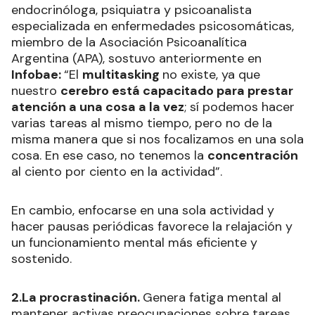
endocrinóloga, psiquiatra y psicoanalista
especializada en enfermedades psicosomáticas,
miembro de la Asociación Psicoanalítica
Argentina (APA), sostuvo anteriormente en
Infobae:
“El
multitasking
no existe, ya que
nuestro
cerebro está capacitado para prestar
atención a una cosa a la vez
; sí podemos hacer
varias tareas al mismo tiempo, pero no de la
misma manera que si nos focalizamos en una sola
cosa. En ese caso, no tenemos la
concentración
al ciento por ciento en la actividad”.
En cambio, enfocarse en una sola actividad y
hacer pausas periódicas favorece la relajación y
un funcionamiento mental más eficiente y
sostenido.
2.La procrastinación.
Genera fatiga mental al
mantener activas preocupaciones sobre tareas