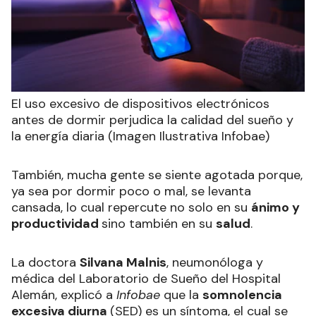
El uso excesivo de dispositivos electrónicos
antes de dormir perjudica la calidad del sueño y
la energía diaria (Imagen Ilustrativa Infobae)
También, mucha gente se siente agotada porque,
ya sea por dormir poco o mal, se levanta
cansada, lo cual repercute no solo en su
ánimo y
productividad
sino también en su
salud
.
La doctora
Silvana Malnis
, neumonóloga y
médica del Laboratorio de Sueño del Hospital
Alemán, explicó a
Infobae
que la
somnolencia
excesiva diurna
(SED) es un síntoma, el cual se