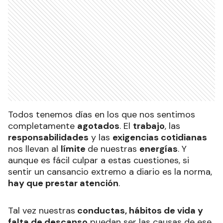
Todos tenemos días en los que nos sentimos
completamente
agotados
. El
trabajo
, las
responsabilidades
y las
exigencias cotidianas
nos llevan al
límite
de nuestras
energías
. Y
aunque es fácil culpar a estas cuestiones, si
sentir un cansancio extremo a diario es la norma,
hay que prestar atención
.
Tal vez nuestras
conductas, hábitos de vida y
falta de descanso
puedan ser las causas de ese