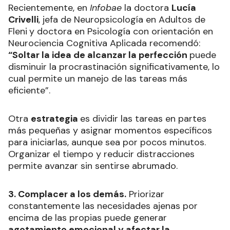
Recientemente, en
Infobae
la doctora
Lucía
Crivelli
, jefa de Neuropsicología en Adultos de
Fleni
y doctora en Psicología con orientación en
Neurociencia Cognitiva Aplicada recomendó:
“Soltar la idea de alcanzar la perfección
puede
disminuir la procrastinación significativamente, lo
cual permite un manejo de las tareas más
eficiente”.
Otra
estrategia
es dividir las tareas en partes
más pequeñas y asignar momentos específicos
para iniciarlas, aunque sea por pocos minutos.
Organizar el tiempo y reducir distracciones
permite avanzar sin sentirse abrumado.
3. Complacer a los demás.
Priorizar
constantemente las necesidades ajenas por
encima de las propias puede generar
agotamiento emocional y afectar la