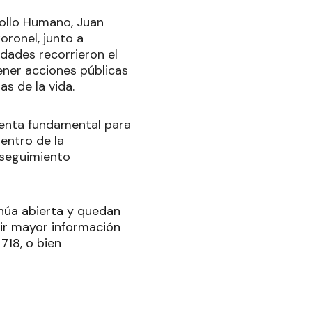
rollo Humano, Juan
oronel, junto a
idades recorrieron el
ener acciones públicas
s de la vida.
ienta fundamental para
dentro de la
 seguimiento
núa abierta y quedan
bir mayor información
718, o bien