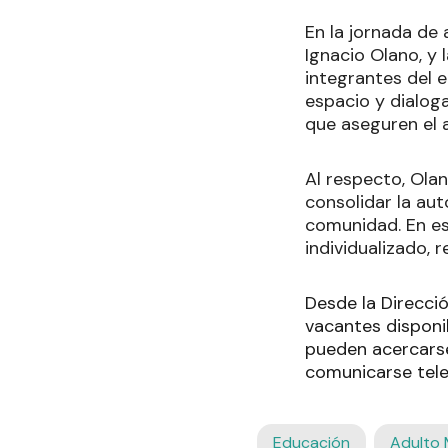
En la jornada de
Ignacio Olano, y 
integrantes del e
espacio y dialog
que aseguren el a
Al respecto, Ola
consolidar la aut
comunidad. En es
individualizado, 
Desde la Direcci
vacantes disponib
pueden acercarse 
comunicarse tel
Educación
Adulto