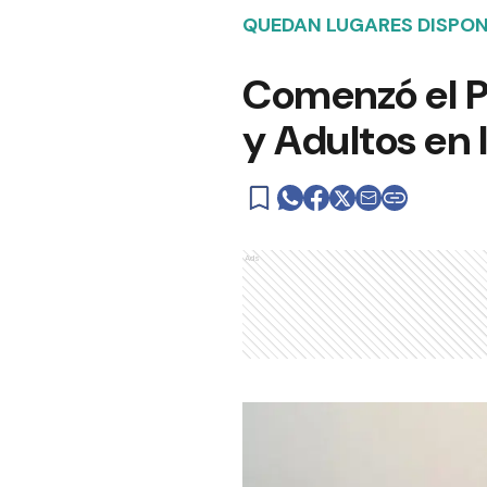
QUEDAN LUGARES DISPON
Comenzó el P
y Adultos en 
Ads