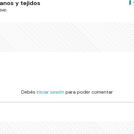
anos y tejidos
UDAD
Debés
iniciar sesión
para poder comentar