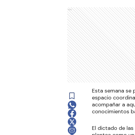
Ads
Esta semana se p
espacio coordina
acompañar a aque
conocimientos bás
El dictado de las