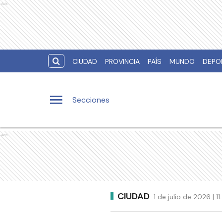
Ads
CIUDAD
PROVINCIA
PAÍS
MUNDO
DEPO
Secciones
Ads
CIUDAD
1 de julio de 2026 | 