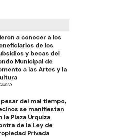
ieron a conocer a los
eneficiarios de los
ubsidios y becas del
ondo Municipal de
omento a las Artes y la
ultura
CIUDAD
 pesar del mal tiempo,
ecinos se manifiestan
n la Plaza Urquiza
ontra de la Ley de
ropiedad Privada