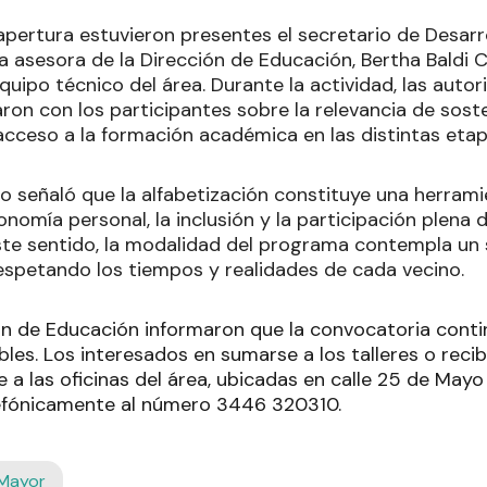
 apertura estuvieron presentes el secretario de Desar
la asesora de la Dirección de Educación, Bertha Baldi C
quipo técnico del área. Durante la actividad, las autor
aron con los participantes sobre la relevancia de sost
cceso a la formación académica en las distintas etapa
no señaló que la alfabetización constituye una herram
onomía personal, la inclusión y la participación plena 
te sentido, la modalidad del programa contempla un
respetando los tiempos y realidades de cada vecino.
ón de Educación informaron que la convocatoria conti
les. Los interesados en sumarse a los talleres o reci
a las oficinas del área, ubicadas en calle 25 de Mayo 
efónicamente al número 3446 320310.
 Mayor