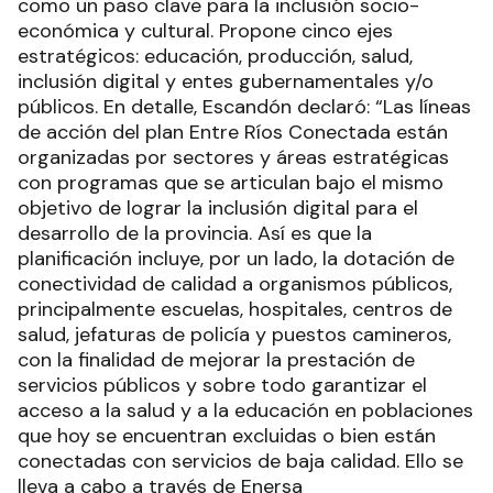
como un paso clave para la inclusión socio-
económica y cultural. Propone cinco ejes
estratégicos: educación, producción, salud,
inclusión digital y entes gubernamentales y/o
públicos. En detalle, Escandón declaró: “Las líneas
de acción del plan Entre Ríos Conectada están
organizadas por sectores y áreas estratégicas
con programas que se articulan bajo el mismo
objetivo de lograr la inclusión digital para el
desarrollo de la provincia. Así es que la
planificación incluye, por un lado, la dotación de
conectividad de calidad a organismos públicos,
principalmente escuelas, hospitales, centros de
salud, jefaturas de policía y puestos camineros,
con la finalidad de mejorar la prestación de
servicios públicos y sobre todo garantizar el
acceso a la salud y a la educación en poblaciones
que hoy se encuentran excluidas o bien están
conectadas con servicios de baja calidad. Ello se
lleva a cabo a través de Enersa