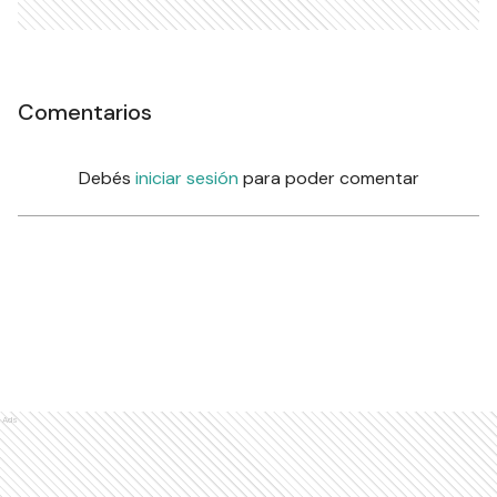
Comentarios
Debés
iniciar sesión
para poder comentar
Ads