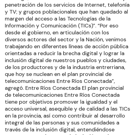
penetración de los servicios de Internet, telefonía
y TV; y grupos poblacionales que han quedado al
margen del acceso a las Tecnologías de la
Información y Comunicación (TICs)”. “Por eso
desde el gobierno, en articulación con los
diversos actores del sector y la Nación, venimos
trabajando en diferentes líneas de acción pública
orientadas a reducir la brecha digital y lograr la
inclusión digital de nuestros pueblos y ciudades,
de los productores y de la industria entrerriana,
que hoy se nuclean en el plan provincial de
telecomunicaciones Entre Ríos Conectada”,
agregó. Entre Ríos Conectada El plan provincial
de telecomunicaciones Entre Ríos Conectada
tiene por objetivos promover la igualdad y el
acceso universal, asequible y de calidad a las TICs
en la provincia, así como contribuir al desarrollo
integral de las personas y sus comunidades a
través de la inclusión digital, entendiéndose