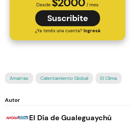
$
2000
Desde
/ mes
Suscribite
¿Ya tenés una cuenta?
Ingresá
Amarras
Calentamiento Global
El Clima
Autor
El Día de Gualeguaychú