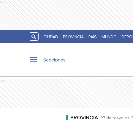
Ads
CIUDAD
PROVINCIA
PAÍS
MUNDO
DEPO
Secciones
Ads
PROVINCIA
27 de mayo de 2