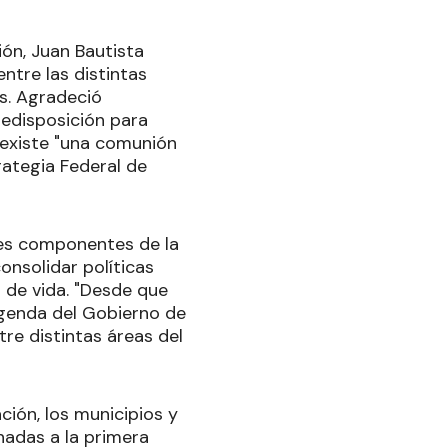
ión, Juan Bautista
ntre las distintas
as. Agradeció
redisposición para
 existe "una comunión
rategia Federal de
ales componentes de la
onsolidar políticas
 de vida. "Desde que
agenda del Gobierno de
re distintas áreas del
ión, los municipios y
nadas a la primera