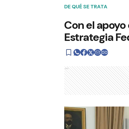
DE QUÉ SE TRATA
Con el apoyo 
Estrategia Fe
Ads