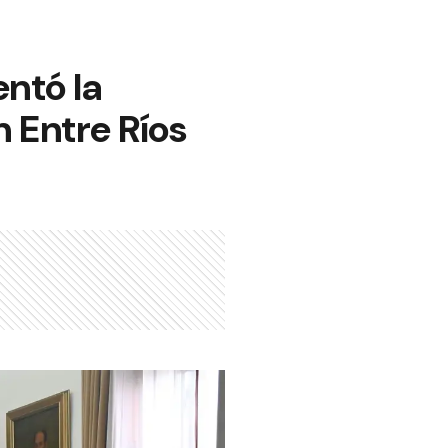
entó la
n Entre Ríos