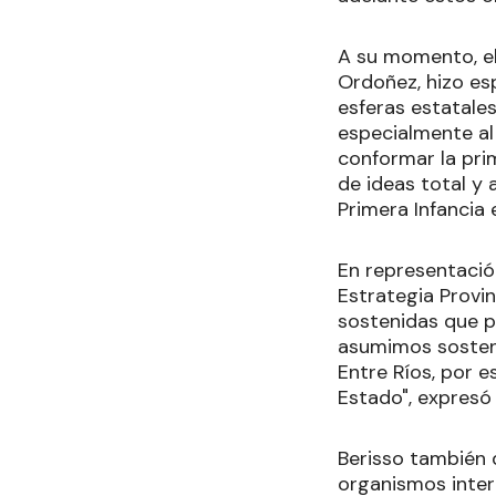
A su momento, el 
Ordoñez, hizo esp
esferas estatales
especialmente al
conformar la pri
de ideas total y 
Primera Infancia e
En representació
Estrategia Provin
sostenidas que p
asumimos sostene
Entre Ríos, por e
Estado", expresó 
Berisso también 
organismos intern