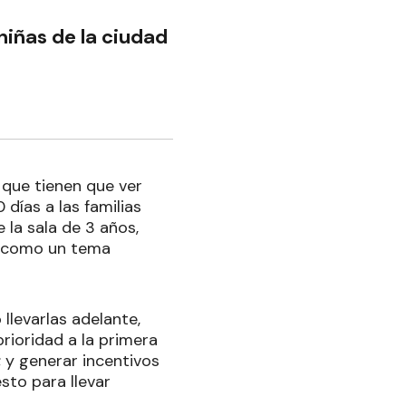
niñas de la ciudad
 que tienen que ver
 días a las familias
 la sala de 3 años,
ón como un tema
llevarlas adelante,
rioridad a la primera
; y generar incentivos
esto para llevar