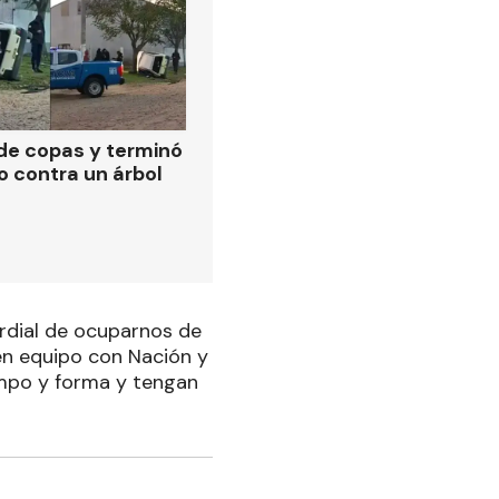
de copas y terminó
o contra un árbol
rdial de ocuparnos de
en equipo con Nación y
iempo y forma y tengan