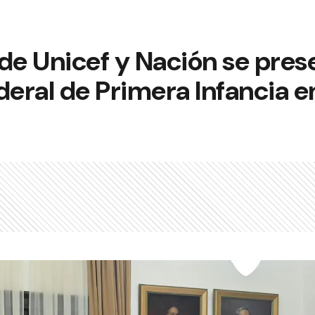
de Unicef y Nación se pres
deral de Primera Infancia e