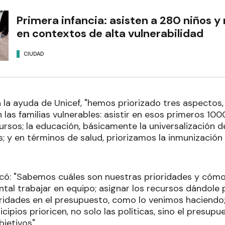
Primera infancia: asisten a 280 niños y 
en contextos de alta vulnerabilidad
CIUDAD
 la ayuda de Unicef, "hemos priorizado tres aspectos,
 las familias vulnerables: asistir en esos primeros 1000
sos; la educación, básicamente la universalización de
s; y en términos de salud, priorizamos la inmunizaci
acó: "Sabemos cuáles son nuestras prioridades y cómo 
al trabajar en equipo; asignar los recursos dándole p
rioridades en el presupuesto, como lo venimos haciendo
cipios prioricen, no solo las políticas, sino el presupu
jetivos".