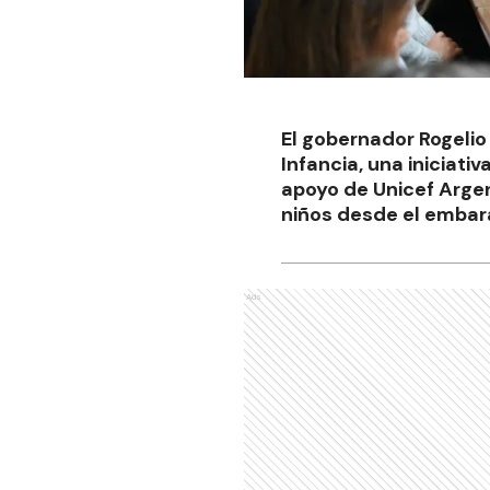
El gobernador Rogelio
Infancia, una iniciati
apoyo de Unicef Argen
niños desde el embara
Ads