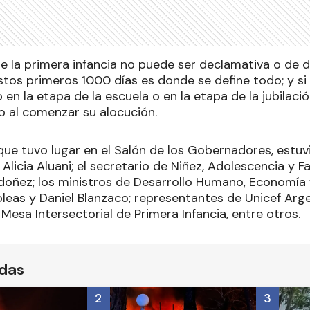
de la primera infancia no puede ser declamativa o de d
estos primeros 1000 días es donde se define todo; y s
en la etapa de la escuela o en la etapa de la jubilación
o al comenzar su alocución.
que tuvo lugar en el Salón de los Gobernadores, estuv
licia Aluani; el secretario de Niñez, Adolescencia y Fa
doñez; los ministros de Desarrollo Humano, Economía 
oleas y Daniel Blanzaco; representantes de Unicef Arg
 Mesa Intersectorial de Primera Infancia, entre otros.
ídas
2
3