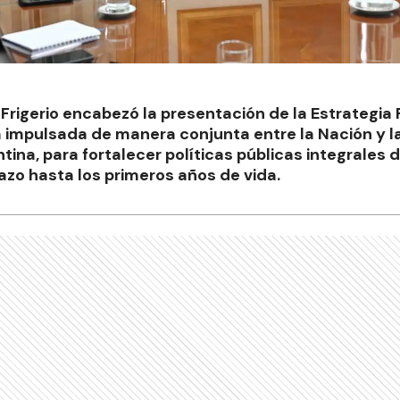
 Frigerio encabezó la presentación de la Estrategia
va impulsada de manera conjunta entre la Nación y la
tina, para fortalecer políticas públicas integrales 
zo hasta los primeros años de vida.