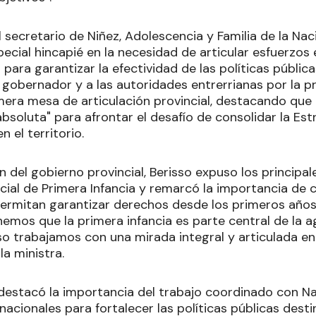
secretario de Niñez, Adolescencia y Familia de la Nac
ecial hincapié en la necesidad de articular esfuerzos e
 para garantizar la efectividad de las políticas públic
 gobernador y a las autoridades entrerrianas por la p
mera mesa de articulación provincial, destacando que
absoluta" para afrontar el desafío de consolidar la Est
n el territorio.
n del gobierno provincial, Berisso expuso los princip
cial de Primera Infancia y remarcó la importancia de c
ermitan garantizar derechos desde los primeros años
mos que la primera infancia es parte central de la 
so trabajamos con una mirada integral y articulada ent
la ministra.
destacó la importancia del trabajo coordinado con Nac
acionales para fortalecer las políticas públicas desti