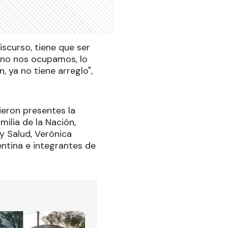
iscurso, tiene que ser
i no nos ocupamos, lo
, ya no tiene arreglo",
ieron presentes la
milia de la Nación,
y Salud, Verónica
entina e integrantes de