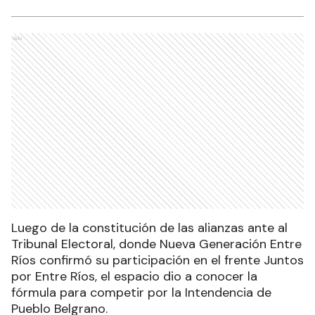
Ads
Luego de la constitución de las alianzas ante al
Tribunal Electoral, donde Nueva Generación Entre
Ríos confirmó su participación en el frente Juntos
por Entre Ríos, el espacio dio a conocer la
fórmula para competir por la Intendencia de
Pueblo Belgrano.