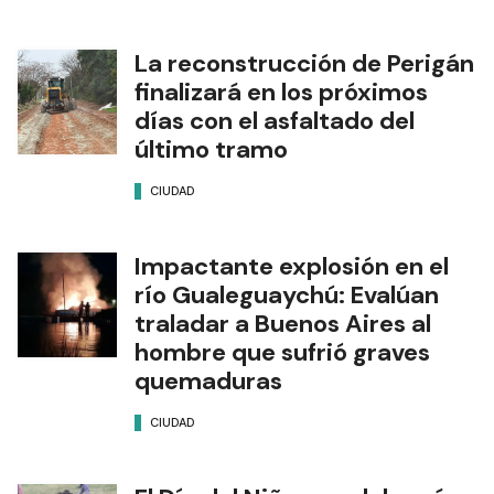
La reconstrucción de Perigán
finalizará en los próximos
días con el asfaltado del
último tramo
CIUDAD
Impactante explosión en el
río Gualeguaychú: Evalúan
traladar a Buenos Aires al
hombre que sufrió graves
quemaduras
CIUDAD