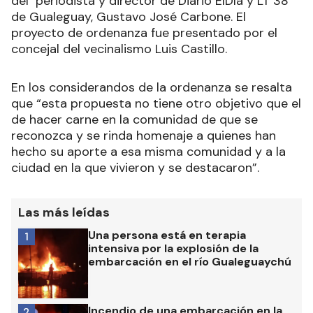
del periodista y director de Diario ElDía y LT 38
de Gualeguay, Gustavo José Carbone. El
proyecto de ordenanza fue presentado por el
concejal del vecinalismo Luis Castillo.
En los considerandos de la ordenanza se resalta
que “esta propuesta no tiene otro objetivo que el
de hacer carne en la comunidad de que se
reconozca y se rinda homenaje a quienes han
hecho su aporte a esa misma comunidad y a la
ciudad en la que vivieron y se destacaron”.
Las más leídas
Una persona está en terapia
1
intensiva por la explosión de la
embarcación en el río Gualeguaychú
Incendio de una embarcación en la
2