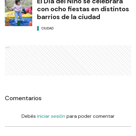
El Día del Niño se celebrará
con ocho fiestas en distintos
barrios de la ciudad
CIUDAD
Ads
Comentarios
Debés
iniciar sesión
para poder comentar