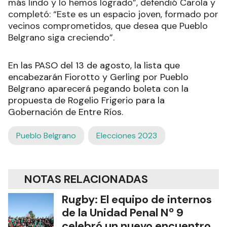
más lindo y lo hemos logrado”, defendió Carola y
completó: “Este es un espacio joven, formado por
vecinos comprometidos, que desea que Pueblo
Belgrano siga creciendo”.
En las PASO del 13 de agosto, la lista que
encabezarán Fiorotto y Gerling por Pueblo
Belgrano aparecerá pegando boleta con la
propuesta de Rogelio Frigerio para la
Gobernación de Entre Ríos.
Pueblo Belgrano
Elecciones 2023
NOTAS RELACIONADAS
Rugby: El equipo de internos
de la Unidad Penal Nº 9
celebró un nuevo encuentro