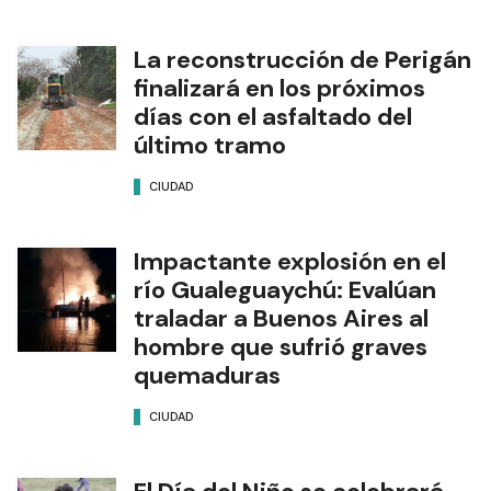
La reconstrucción de Perigán
finalizará en los próximos
días con el asfaltado del
último tramo
CIUDAD
Impactante explosión en el
río Gualeguaychú: Evalúan
traladar a Buenos Aires al
hombre que sufrió graves
quemaduras
CIUDAD