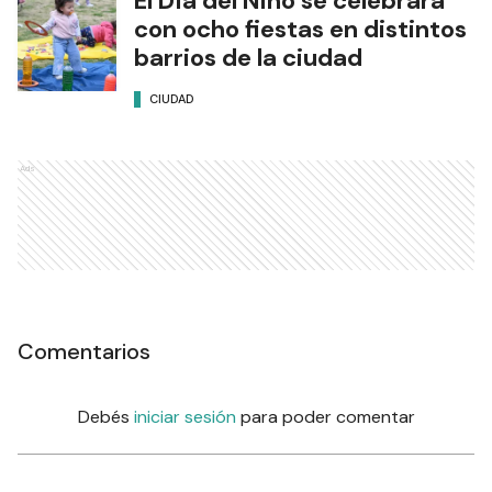
El Día del Niño se celebrará
con ocho fiestas en distintos
barrios de la ciudad
CIUDAD
Ads
Comentarios
Debés
iniciar sesión
para poder comentar