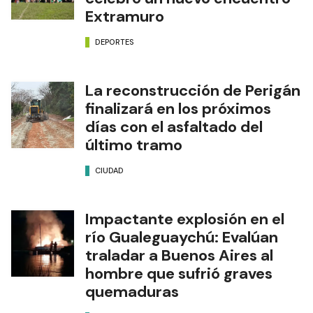
Extramuro
DEPORTES
La reconstrucción de Perigán
finalizará en los próximos
días con el asfaltado del
último tramo
CIUDAD
Impactante explosión en el
río Gualeguaychú: Evalúan
traladar a Buenos Aires al
hombre que sufrió graves
quemaduras