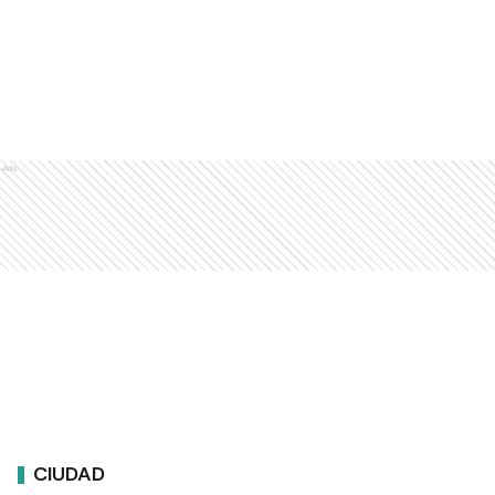
Ads
CIUDAD