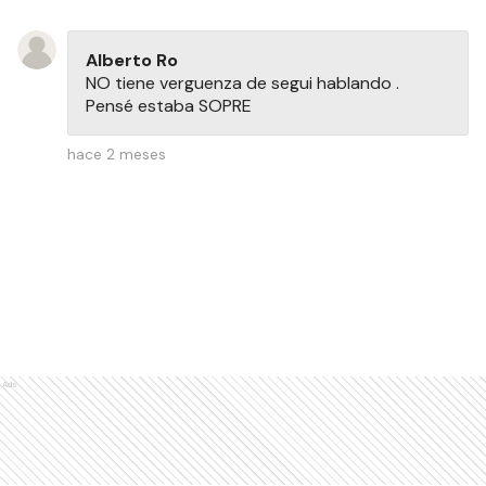
Alberto Ro
NO tiene verguenza de segui hablando .
Pensé estaba SOPRE
hace 2 meses
Ads