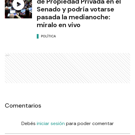
de Propiedad Privada en el
Senado y podría votarse
pasada la medianoche:
miralo en vivo
POLÍTICA
Ads
Comentarios
Debés
iniciar sesión
para poder comentar