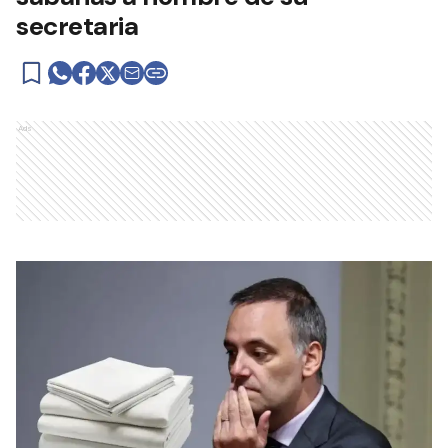
secretaria
Ads