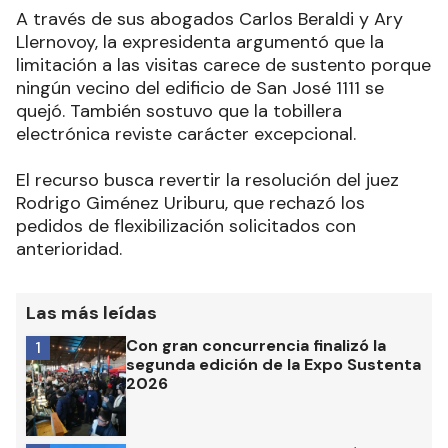
A través de sus abogados Carlos Beraldi y Ary
Llernovoy, la expresidenta argumentó que la
limitación a las visitas carece de sustento porque
ningún vecino del edificio de San José 1111 se
quejó. También sostuvo que la tobillera
electrónica reviste carácter excepcional.
El recurso busca revertir la resolución del juez
Rodrigo Giménez Uriburu, que rechazó los
pedidos de flexibilización solicitados con
anterioridad.
Las más leídas
Con gran concurrencia finalizó la
1
segunda edición de la Expo Sustenta
2026