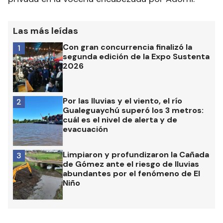
Las más leídas
Con gran concurrencia finalizó la
1
segunda edición de la Expo Sustenta
2026
Por las lluvias y el viento, el río
2
Gualeguaychú superó los 3 metros:
cuál es el nivel de alerta y de
evacuación
Limpiaron y profundizaron la Cañada
3
de Gómez ante el riesgo de lluvias
abundantes por el fenómeno de El
Niño