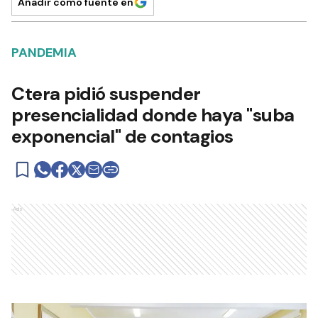
Añadir como fuente en
PANDEMIA
Ctera pidió suspender
presencialidad donde haya "suba
exponencial" de contagios
Ads