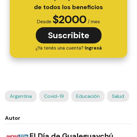
de todos los beneficios
$
2000
Desde
/ mes
Suscribite
¿Ya tenés una cuenta?
Ingresá
Argentina
Covid-19
Educación
Salud
Autor
El Día de Gualeguaychú