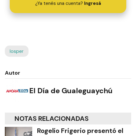
¿Ya tenés una cuenta?
Ingresá
Iosper
Autor
El Día de Gualeguaychú
NOTAS RELACIONADAS
Rogelio Frigerio presentó el