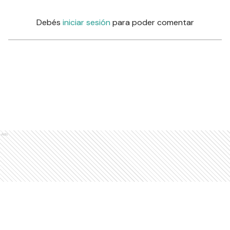
Debés
iniciar sesión
para poder comentar
Ads