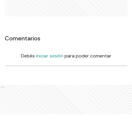
Comentarios
Debés
iniciar sesión
para poder comentar
Ads