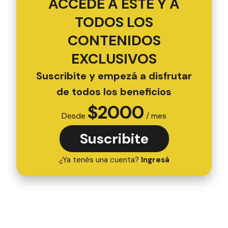
ACCEDÉ A ESTE Y A
TODOS LOS
CONTENIDOS
EXCLUSIVOS
Suscribite y empezá a disfrutar
de todos los beneficios
$
2000
Desde
/ mes
Suscribite
¿Ya tenés una cuenta?
Ingresá