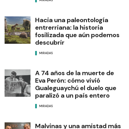
MIRADAS
Hacia una paleontología
entrerriana: la historia
fosilizada que aún podemos
descubrir
MIRADAS
A 74 años de la muerte de
Eva Perón: cómo vivió
Gualeguaychú el duelo que
paralizó a un país entero
MIRADAS
Malvinas y una amistad más