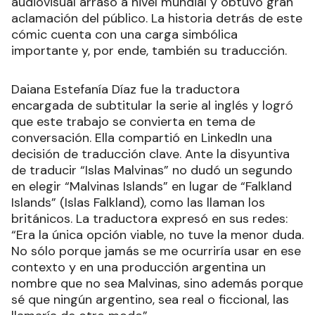
audiovisual arrasó a nivel mundial y obtuvo gran
aclamación del público. La historia detrás de este
cómic cuenta con una carga simbólica
importante y, por ende, también su traducción.
Daiana Estefanía Díaz fue la traductora
encargada de subtitular la serie al inglés y logró
que este trabajo se convierta en tema de
conversación. Ella compartió en LinkedIn una
decisión de traducción clave. Ante la disyuntiva
de traducir “Islas Malvinas” no dudó un segundo
en elegir “Malvinas Islands” en lugar de “Falkland
Islands” (Islas Falkland), como las llaman los
británicos. La traductora expresó en sus redes:
“Era la única opción viable, no tuve la menor duda.
No sólo porque jamás se me ocurriría usar en ese
contexto y en una producción argentina un
nombre que no sea Malvinas, sino además porque
sé que ningún argentino, sea real o ficcional, las