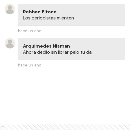
Robhen Eltoco
Los periodistas mienten
hace un año
Arquimedes Nisman
Ahora decilo sin llorar pelo tu da
hace un año
Ads