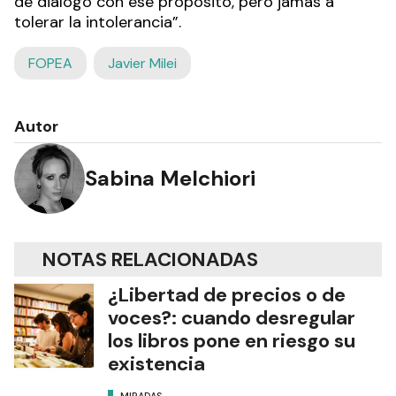
de diálogo con ese propósito, pero jamás a
tolerar la intolerancia”.
FOPEA
Javier Milei
Autor
Sabina Melchiori
NOTAS RELACIONADAS
¿Libertad de precios o de
voces?: cuando desregular
los libros pone en riesgo su
existencia