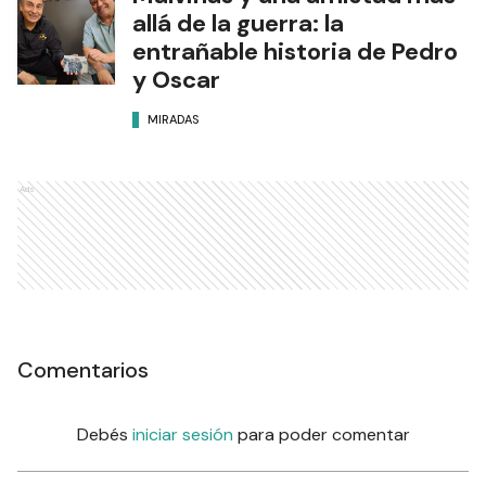
allá de la guerra: la
entrañable historia de Pedro
y Oscar
MIRADAS
Ads
Comentarios
Debés
iniciar sesión
para poder comentar