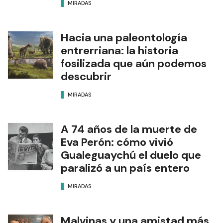
MIRADAS
Hacia una paleontología
entrerriana: la historia
fosilizada que aún podemos
descubrir
MIRADAS
A 74 años de la muerte de
Eva Perón: cómo vivió
Gualeguaychú el duelo que
paralizó a un país entero
MIRADAS
Malvinas y una amistad más