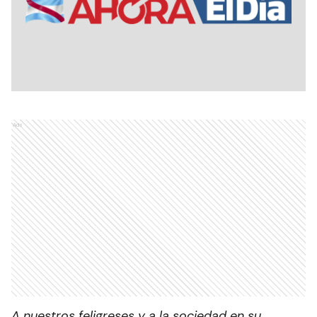
Ads
A nuestros feligreses y a la sociedad en su