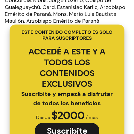
Concordia. Mons. Jorge Lozano, Obispo de
Gualeguaychú. Card. Estanislao Karlic, Arzobispo
Emérito de Paraná. Mons. Mario Luis Bautista
Maulión, Arzobispo Emérito de Paraná
ESTE CONTENIDO COMPLETO ES SOLO
PARA SUSCRIPTORES
ACCEDÉ A ESTE Y A
TODOS LOS
CONTENIDOS
EXCLUSIVOS
Suscribite y empezá a disfrutar
de todos los beneficios
$
2000
Desde
/ mes
Suscribite