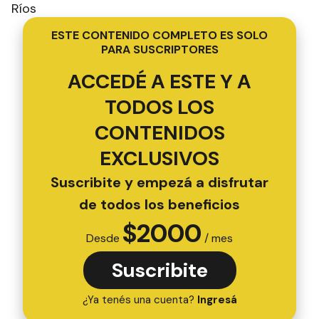
Ríos
ESTE CONTENIDO COMPLETO ES SOLO
PARA SUSCRIPTORES
ACCEDÉ A ESTE Y A
TODOS LOS
CONTENIDOS
EXCLUSIVOS
Suscribite y empezá a disfrutar
de todos los beneficios
$
2000
Desde
/ mes
Suscribite
¿Ya tenés una cuenta?
Ingresá