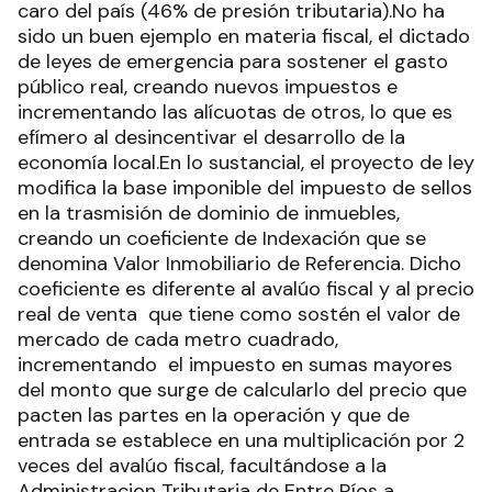
caro del país (46% de presión tributaria).No ha
sido un buen ejemplo en materia fiscal, el dictado
de leyes de emergencia para sostener el gasto
público real, creando nuevos impuestos e
incrementando las alícuotas de otros, lo que es
efímero al desincentivar el desarrollo de la
economía local.En lo sustancial, el proyecto de ley
modifica la base imponible del impuesto de sellos
en la trasmisión de dominio de inmuebles,
creando un coeficiente de Indexación que se
denomina Valor Inmobiliario de Referencia. Dicho
coeficiente es diferente al avalúo fiscal y al precio
real de venta que tiene como sostén el valor de
mercado de cada metro cuadrado,
incrementando el impuesto en sumas mayores
del monto que surge de calcularlo del precio que
pacten las partes en la operación y que de
entrada se establece en una multiplicación por 2
veces del avalúo fiscal, facultándose a la
Administracion Tributaria de Entre Ríos a