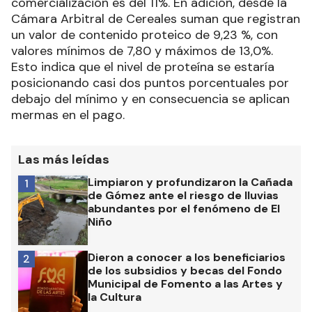
comercialización es del 11%. En adición, desde la
Cámara Arbitral de Cereales suman que registran
un valor de contenido proteico de 9,23 %, con
valores mínimos de 7,80 y máximos de 13,0%.
Esto indica que el nivel de proteína se estaría
posicionando casi dos puntos porcentuales por
debajo del mínimo y en consecuencia se aplican
mermas en el pago.
Las más leídas
Limpiaron y profundizaron la Cañada
1
de Gómez ante el riesgo de lluvias
abundantes por el fenómeno de El
Niño
Dieron a conocer a los beneficiarios
2
de los subsidios y becas del Fondo
Municipal de Fomento a las Artes y
la Cultura