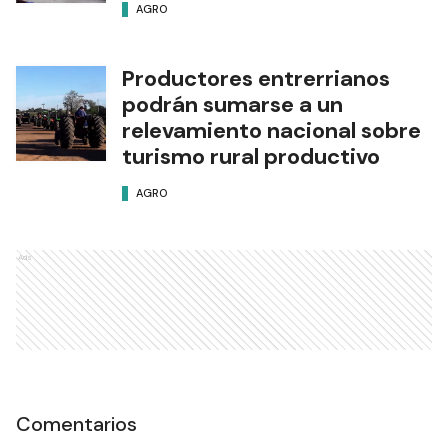
AGRO
Productores entrerrianos
podrán sumarse a un
relevamiento nacional sobre
turismo rural productivo
AGRO
Ads
Comentarios