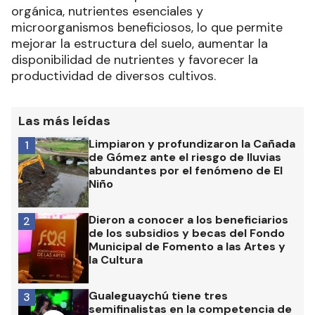
orgánica, nutrientes esenciales y
microorganismos beneficiosos, lo que permite
mejorar la estructura del suelo, aumentar la
disponibilidad de nutrientes y favorecer la
productividad de diversos cultivos.
Las más leídas
Limpiaron y profundizaron la Cañada
1
de Gómez ante el riesgo de lluvias
abundantes por el fenómeno de El
Niño
Dieron a conocer a los beneficiarios
2
de los subsidios y becas del Fondo
Municipal de Fomento a las Artes y
la Cultura
Gualeguaychú tiene tres
3
semifinalistas en la competencia de