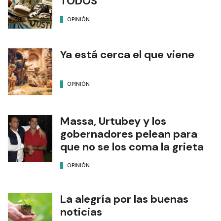
TODOS
OPINIÓN
Ya está cerca el que viene
OPINIÓN
Massa, Urtubey y los
gobernadores pelean para
que no se los coma la grieta
OPINIÓN
La alegría por las buenas
noticias