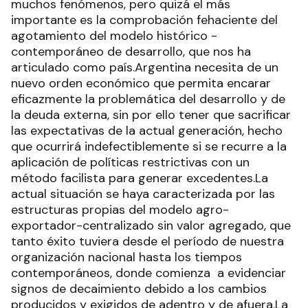
muchos fenómenos, pero quizá el más
importante es la comprobación fehaciente del
agotamiento del modelo histórico -
contemporáneo de desarrollo, que nos ha
articulado como país.Argentina necesita de un
nuevo orden económico que permita encarar
eficazmente la problemática del desarrollo y de
la deuda externa, sin por ello tener que sacrificar
las expectativas de la actual generación, hecho
que ocurrirá indefectiblemente si se recurre a la
aplicación de políticas restrictivas con un
método facilista para generar excedentes.La
actual situación se haya caracterizada por las
estructuras propias del modelo agro-
exportador-centralizado sin valor agregado, que
tanto éxito tuviera desde el período de nuestra
organización nacional hasta los tiempos
contemporáneos, donde comienza a evidenciar
signos de decaimiento debido a los cambios
producidos y exigidos de adentro y de afuera.La