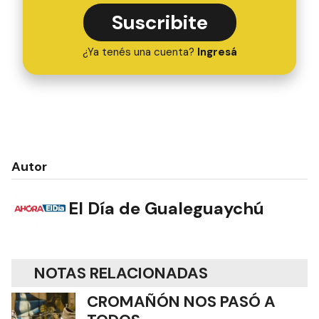
Suscribite
¿Ya tenés una cuenta?
Ingresá
Autor
El Día de Gualeguaychú
NOTAS RELACIONADAS
CROMAÑÓN NOS PASÓ A