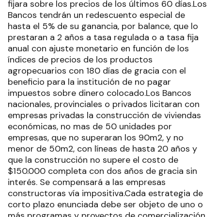
fijara sobre los precios de los últimos 60 días.Los
Bancos tendrán un redescuento especial de
hasta el 5% de su ganancia, por balance, que lo
prestaran a 2 años a tasa regulada o a tasa fija
anual con ajuste monetario en función de los
índices de precios de los productos
agropecuarios con 180 días de gracia con el
beneficio para la institución de no pagar
impuestos sobre dinero colocado.Los Bancos
nacionales, provinciales o privados licitaran con
empresas privadas la construcción de viviendas
económicas, no mas de 50 unidades por
empresas, que no superaran los 90m2, y no
menor de 50m2, con líneas de hasta 20 años y
que la construcción no supere el costo de
$150.000 completa con dos años de gracia sin
interés. Se compensará a las empresas
constructoras vía impositiva.Cada estrategia de
corto plazo enunciada debe ser objeto de uno o
más programas y proyectos de comercialización