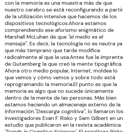
con la memoria es una muestra más de que
nuestro cerebro se está reconfigurando a partir
de la utilización intensiva que hacemos de los
dispositivos tecnológicos.Ahora estamos
comprendiendo ese aforismo enigmático de
Marshall McLuhan de que
"el medio es el
mensaje".
Es decir, la tecnología no es neutra ya
que más temprano que tarde modifica
radicalmente al que la usa.Antes fue la imprenta
de Gutemberg la que creó la mente tipográfica.
Ahora otro medio popular, Internet, moldea lo
que vemos y cómo vemos y sobre todo está
reprogramando la memoria.El punto es que la
memoria es algo que no sucede únicamente
dentro de la mente de las personas. Más bien
estamos haciendo un almacenaje externo de la
información.
"Descarga cognitiva",
lo llamaron los
investigadores Evan F. Risko y Sam Gilbert en un
estudio que publicaron en la revista académica
'
Trends in Cognitive Sciences'.
El psicólogo Risko,