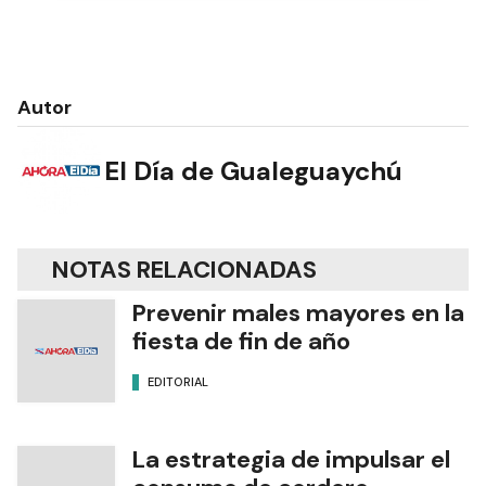
Autor
El Día de Gualeguaychú
NOTAS RELACIONADAS
Prevenir males mayores en la
fiesta de fin de año
EDITORIAL
La estrategia de impulsar el