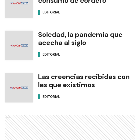
consumo de cordero
EDITORIAL
Soledad, la pandemia que
acecha al siglo
EDITORIAL
Las creencias recibidas con
las que existimos
EDITORIAL
Ads