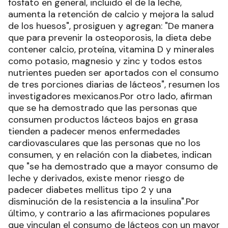
fosfato en general, incluido el de la leche,
aumenta la retención de calcio y mejora la salud
de los huesos", prosiguen y agregan: "De manera
que para prevenir la osteoporosis, la dieta debe
contener calcio, proteína, vitamina D y minerales
como potasio, magnesio y zinc y todos estos
nutrientes pueden ser aportados con el consumo
de tres porciones diarias de lácteos", resumen los
investigadores mexicanos.Por otro lado, afirman
que se ha demostrado que las personas que
consumen productos lácteos bajos en grasa
tienden a padecer menos enfermedades
cardiovasculares que las personas que no los
consumen, y en relación con la diabetes, indican
que "se ha demostrado que a mayor consumo de
leche y derivados, existe menor riesgo de
padecer diabetes mellitus tipo 2 y una
disminución de la resistencia a la insulina".Por
último, y contrario a las afirmaciones populares
que vinculan el consumo de lácteos con un mayor