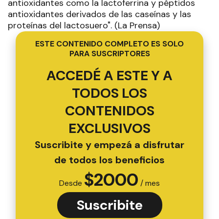
antioxidantes como la lactoferrina y péptidos
antioxidantes derivados de las caseínas y las
proteínas del lactosuero". (La Prensa)
ESTE CONTENIDO COMPLETO ES SOLO
PARA SUSCRIPTORES
ACCEDÉ A ESTE Y A
TODOS LOS
CONTENIDOS
EXCLUSIVOS
Suscribite y empezá a disfrutar
de todos los beneficios
$
2000
Desde
/ mes
Suscribite