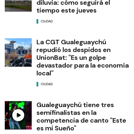
diluvia: cómo seguirá el
tiempo este jueves
CIUDAD
La CGT Gualeguaychú
repudió los despidos en
UnionBat: "Es un golpe
devastador para la economía
local"
CIUDAD
Gualeguaychú tiene tres
semifinalistas en la
competencia de canto "Este
es mi Sueño"