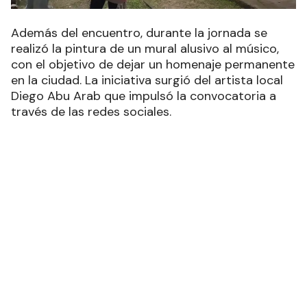
Gualeguaychú tiene tres
2
semifinalistas en la competencia de
canto "Este es mi Sueño"
Estudiantes del Profesorado de
3
Artes organizan una jornada especial
por el Día del Niño y buscan
donaciones