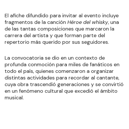
Además del encuentro, durante la jornada se
realizó la pintura de un mural alusivo al músico,
con el objetivo de dejar un homenaje permanente
en la ciudad. La iniciativa surgió del artista local
Diego Abu Arab que impulsó la convocatoria a
través de las redes sociales.