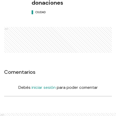
donaciones
CIUDAD
Ads
Comentarios
Debés
iniciar sesión
para poder comentar
Ads