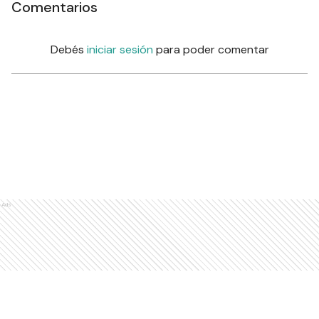
Comentarios
Debés
iniciar sesión
para poder comentar
Ads