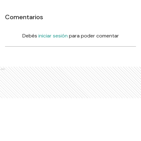
Comentarios
Debés
iniciar sesión
para poder comentar
Ads