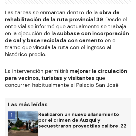
Las tareas se enmarcan dentro de la
obra de
rehabilitación de la ruta provincial 39
. Desde el
ente vial se informó que actualmente se trabaja
en la ejecución de la
subbase con incorporación
de cal y base reciclada con cemento
en el
tramo que vincula la ruta con el ingreso al
histórico predio.
La intervención permitirá
mejorar la circulación
para vecinos, turistas y visitantes
que
concurren habitualmente al Palacio San José.
Las más leídas
Realizaron un nuevo allanamiento
1
por el crimen de Auzqui y
secuestraron proyectiles calibre .22