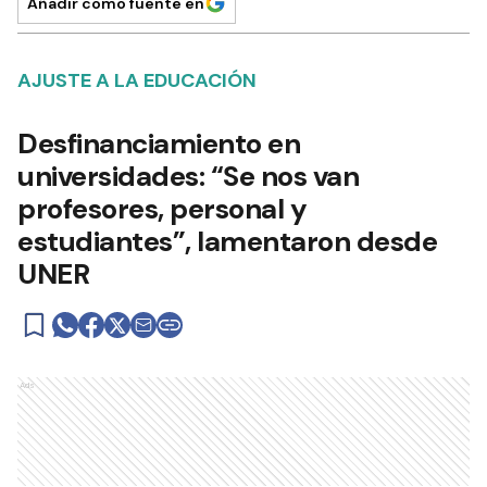
Añadir como fuente en
AJUSTE A LA EDUCACIÓN
Desfinanciamiento en
universidades: “Se nos van
profesores, personal y
estudiantes”, lamentaron desde
UNER
Ads