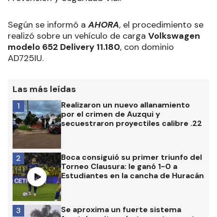
Según se informó a
AHORA
, el procedimiento se
realizó sobre un vehículo de carga
Volkswagen
modelo 652 Delivery 11.180
, con dominio
AD725IU.
Las más leídas
Realizaron un nuevo allanamiento
1
por el crimen de Auzqui y
secuestraron proyectiles calibre .22
Boca consiguió su primer triunfo del
2
Torneo Clausura: le ganó 1-0 a
Estudiantes en la cancha de Huracán
Se aproxima un fuerte sistema
3