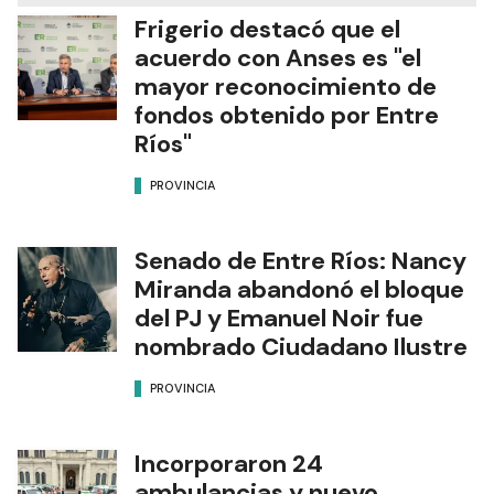
Frigerio destacó que el
acuerdo con Anses es "el
mayor reconocimiento de
fondos obtenido por Entre
Ríos"
PROVINCIA
Senado de Entre Ríos: Nancy
Miranda abandonó el bloque
del PJ y Emanuel Noir fue
nombrado Ciudadano Ilustre
PROVINCIA
Incorporaron 24
ambulancias y nuevo