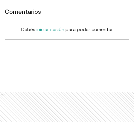
Comentarios
Debés
iniciar sesión
para poder comentar
Ads