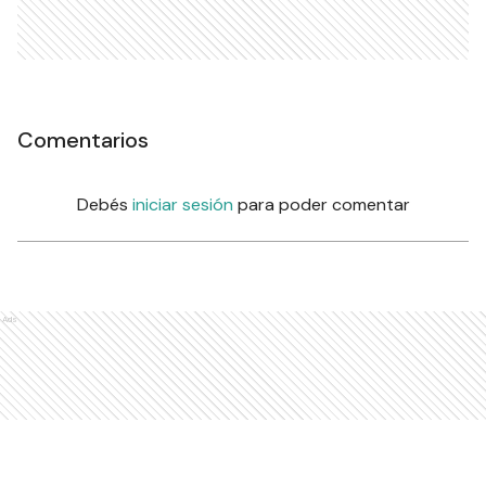
Comentarios
Debés
iniciar sesión
para poder comentar
Ads