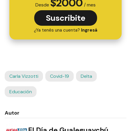
$
2000
Desde
/ mes
Suscribite
¿Ya tenés una cuenta?
Ingresá
Carla Vizzotti
Covid-19
Delta
Educación
Autor
El Día de Gualeguaychú