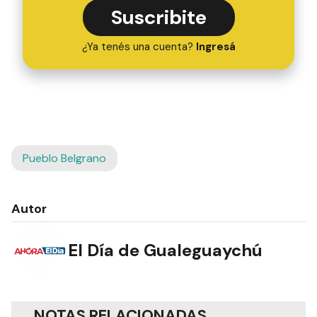
Suscribite
¿Ya tenés una cuenta?
Ingresá
Pueblo Belgrano
Autor
El Día de Gualeguaychú
NOTAS RELACIONADAS