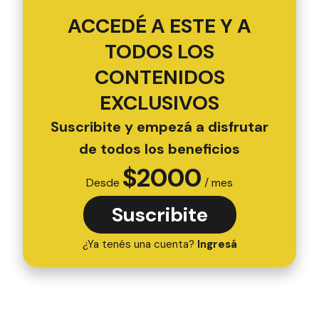
ACCEDÉ A ESTE Y A
TODOS LOS
CONTENIDOS
EXCLUSIVOS
Suscribite y empezá a disfrutar
de todos los beneficios
$
2000
Desde
/ mes
Suscribite
¿Ya tenés una cuenta?
Ingresá