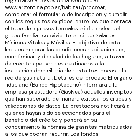
registrarse a través de la web oficial
www.argentina.gob.ar/habitat/procrear,
completar el formulario de inscripción y cumplir
con los requisitos exigidos, entre los que destaca
el tope de ingresos formales e informales del
grupo familiar conviviente en cinco Salarios
Mínimos Vitales y Móviles. El objetivo de esta
línea es mejorar las condiciones habitacionales,
económicas y de salud de los hogares, a través
de créditos personales destinados a la
instalación domiciliaria de hasta tres bocas a la
red de gas natural. Detalles del proceso El órgano
fiduciario (Banco Hipotecario) informará a la
empresa prestadora (GasNea) aquellos inscriptos
que han superado de manera exitosa los cruces y
validaciones de datos. La prestadora notificará a
quienes hayan sido seleccionados para el
beneficio del crédito y pondrá en su
conocimiento la nómina de gasistas matriculados
a los que podrán recurrir. Los fondos