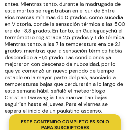
antes. Mientras tanto, durante la madrugada de
este martes se registraban en el sur de Entre
Ríos marcas mínimas de 0 grados, como sucedía
en Victoria, donde la sensación térmica a las 5.00
era de -3,3 grados. En tanto, en Gualeguaychú el
termómetro registraba 2,5 grados y 1 de térmica.
Mientras tanto, a las 7 la temperatura era de 2,1
grados, mientras que la sensación térmica había
descendido a -1,4 grado. Las condiciones ya
mejoraron con descenso de nubosidad, por lo
que ya comenzó un nuevo periodo de tiempo
estable en la mayor parte del país, asociado a
temperaturas bajas que perdurarán a lo largo de
esta semana hábil, señaló el meteorólogo
Christian Garavaglia. Las marcas tan bajas
seguirían hasta el jueves. Para el viernes se
espera el inicio de un paulatino ascenso.
ESTE CONTENIDO COMPLETO ES SOLO
PARA SUSCRIPTORES