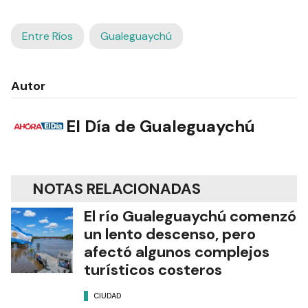
Entre Ríos
Gualeguaychú
Autor
El Día de Gualeguaychú
NOTAS RELACIONADAS
El río Gualeguaychú comenzó
un lento descenso, pero
afectó algunos complejos
turísticos costeros
CIUDAD