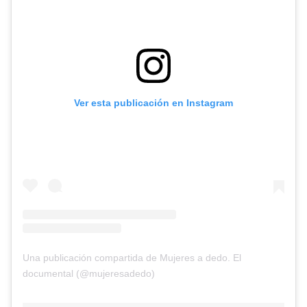
Ver esta publicación en Instagram
Una publicación compartida de Mujeres a dedo. El
documental (@mujeresadedo)