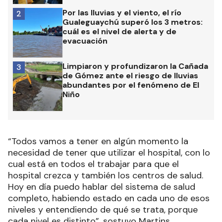
Por las lluvias y el viento, el río
2
Gualeguaychú superó los 3 metros:
cuál es el nivel de alerta y de
evacuación
Limpiaron y profundizaron la Cañada
3
de Gómez ante el riesgo de lluvias
abundantes por el fenómeno de El
Niño
“Todos vamos a tener en algún momento la
necesidad de tener que utilizar el hospital, con lo
cual está en todos el trabajar para que el
hospital crezca y también los centros de salud.
Hoy en día puedo hablar del sistema de salud
completo, habiendo estado en cada uno de esos
niveles y entendiendo de qué se trata, porque
cada nivel es distinto”, sostuvo Martins.