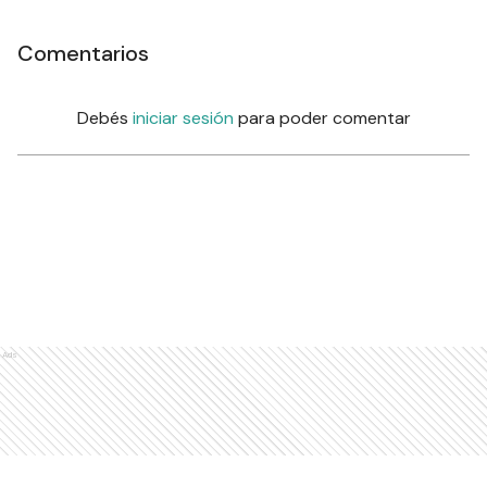
Comentarios
Debés
iniciar sesión
para poder comentar
Ads