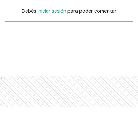
Debés
iniciar sesión
para poder comentar
Ads