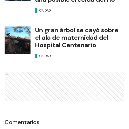
CIUDAD
Un gran árbol se cayó sobre
el ala de maternidad del
Hospital Centenario
CIUDAD
Ads
Comentarios