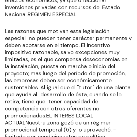
efectos económicos, ya que direccionan
inversiones privadas con recursos del Estado
Nacional.REGIMEN ESPECIAL
Las razones que motivan esta legislación
especial no pueden tener carácter permanente y
deben acotarse en el tiempo. El incentivo
impositivo razonable, salvo excepciones muy
limitadas, es el que compensa deseconomías en
la instalación, puesta en marcha e inicio del
proyecto; mas luego del período de promoción,
las empresas deben ser económicamente
sustentables. Al igual que el "tutor" de una planta
que ayuda al desarrollo de ésta, cuando se lo
retira, tiene que tener capacidad de
competencia con otros oferentes no
promocionados.EL INTERES LOCAL
ACTUALNuestra zona gozó de un régimen
promocional temporal (5) y lo aprovechó, -
limitado por condicionantes de política