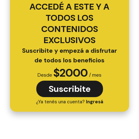
ACCEDÉ A ESTE Y A
TODOS LOS
CONTENIDOS
EXCLUSIVOS
Suscribite y empezá a disfrutar
de todos los beneficios
$
2000
Desde
/ mes
Suscribite
¿Ya tenés una cuenta?
Ingresá