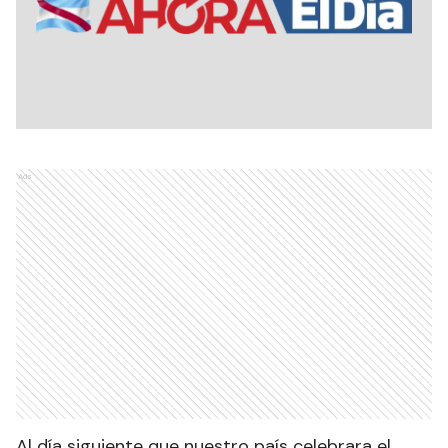
Ads
Al día siguiente que nuestro país celebrara el