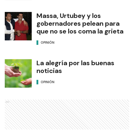
Massa, Urtubey y los
gobernadores pelean para
que no se los coma la grieta
OPINIÓN
La alegría por las buenas
noticias
OPINIÓN
Ads