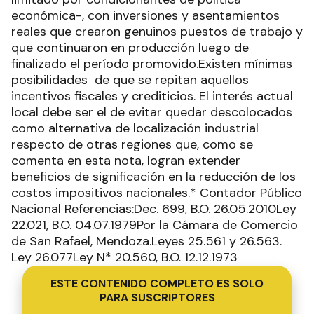
económica-, con inversiones y asentamientos
reales que crearon genuinos puestos de trabajo y
que continuaron en producción luego de
finalizado el período promovido.Existen mínimas
posibilidades de que se repitan aquellos
incentivos fiscales y crediticios. El interés actual
local debe ser el de evitar quedar descolocados
como alternativa de localización industrial
respecto de otras regiones que, como se
comenta en esta nota, logran extender
beneficios de significación en la reducción de los
costos impositivos nacionales.* Contador Público
Nacional Referencias:Dec. 699, B.O. 26.05.2010Ley
22.021, B.O. 04.07.1979Por la Cámara de Comercio
de San Rafael, Mendoza.Leyes 25.561 y 26.563.
Ley 26.077Ley N* 20.560, B.O. 12.12.1973
ESTE CONTENIDO COMPLETO ES SOLO
PARA SUSCRIPTORES