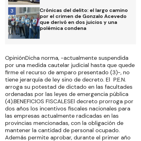
Crónicas del delito: el largo camino
3
por el crimen de Gonzalo Acevedo
que derivó en dos juicios y una
polémica condena
OpiniónDicha norma, -actualmente suspendida
por una medida cautelar judicial hasta que quede
firme el recurso de amparo presentado (3)-, no
tiene jerarquía de ley sino de decreto. El P.E.N.
arroga su potestad de dictado en las facultades
ordenadas por las leyes de emergencia pública
(4).BENEFICIOS FISCALESEl decreto prorroga por
dos años los incentivos fiscales nacionales para
las empresas actualmente radicadas en las
provincias mencionadas, con la obligación de
mantener la cantidad de personal ocupado.
Además permite aprobar, durante el primer año