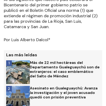
Bicentenario del primer gobierno patrio se
publicó en el Boletín Oficial una norma (1) que
extiende el régimen de promoción industrial (2)
para las provincias de La Rioja, San Luis,
Catamarca y San Juan.
Por Luis Alberto Dalcol*
Las más leídas
Más de 22 mil hectáreas del
1
Departamento Gualeguaychú son de
extranjeros: el caso emblemático
del Salto de Méndez
Asesinato en Gualeguaychú: Avanza
2
la investigación y el joven acusado
quedó con prisión preventiva