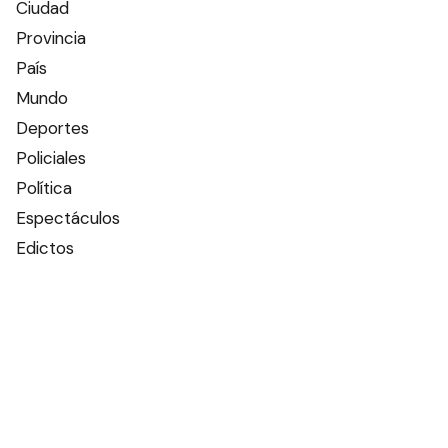
Ciudad
Provincia
País
Mundo
Deportes
Policiales
Política
Espectáculos
Edictos
Farmacias de turno
Tiempo
Otros canales