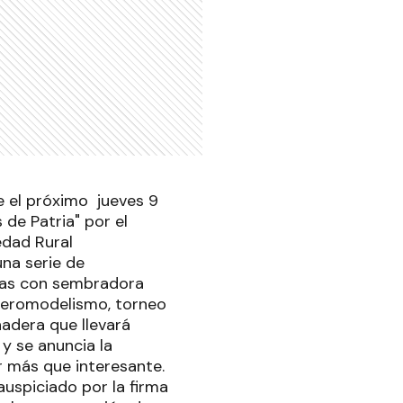
e el próximo jueves 9
de Patria" por el
edad Rural
na serie de
cas con sembradora
 aeromodelismo, torneo
nadera que llevará
y se anuncia la
 más que interesante.
uspiciado por la firma