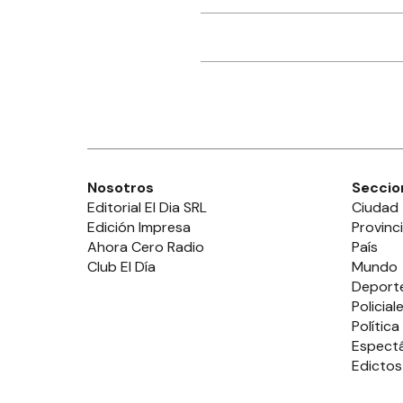
Nosotros
Seccio
Editorial El Dia SRL
Ciudad
Edición Impresa
Provinc
Ahora Cero Radio
País
Club El Día
Mundo
Deport
Policial
Política
Espect
Edictos