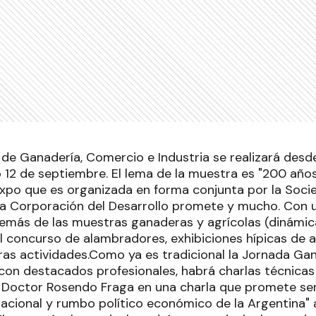
n de Ganadería, Comercio e Industria se realizará desd
 12 de septiembre. El lema de la muestra es "200 años 
Expo que es organizada en forma conjunta por la Soci
a Corporación del Desarrollo promete y mucho. Con u
demás de las muestras ganaderas y agrícolas (dinámi
l concurso de alambradores, exhibiciones hípicas de
tras actividades.Como ya es tradicional la Jornada Ga
 con destacados profesionales, habrá charlas técnicas 
 Doctor Rosendo Fraga en una charla que promete ser
acional y rumbo político económico de la Argentina" a