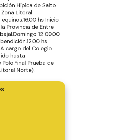
bición Hípica de Salto
 Zona Litoral
equinos.16.00 hs Inicio
la Provincia de Entre
abajal.Domingo 12 09.00
 bendición.12.00 hs
A cargo del Colegio
rido hasta
 Polo.Final Prueba de
Litoral Norte).
ES