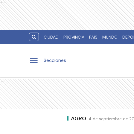
Ads
CIUDAD
PROVINCIA
PAÍS
MUNDO
DEPO
Secciones
Ads
AGRO
4 de septiembre de 20