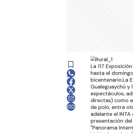
La 117 Exposició
hasta el domingo
bicentenario.La 
Gualeguaychú y l
espectáculos, a
directas) como e
de polo, entre o
adelante el INTA
presentación del
"Panorama Intern