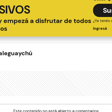
SIVOS
Su
y empezá a disfrutar de todos
¿Ya tenés 
ios
Ingresá
ualeguaychú
Este contenido no está abierto a comentarios