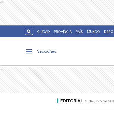
Ads
CIUDAD
PROVINCIA
PAÍS
MUNDO
DEPO
Secciones
Ads
EDITORIAL
9 de junio de 20