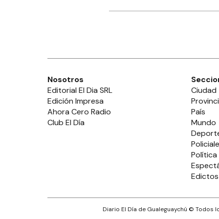
Nosotros
Seccio
Editorial El Dia SRL
Ciudad
Edición Impresa
Provinc
Ahora Cero Radio
País
Club El Día
Mundo
Deport
Policial
Política
Espect
Edictos
Diario El Día de Gualeguaychú
© Todos lo