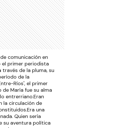
o de comunicación en
el primer periodista
 través de la pluma, su
período de la
ntre-Ríos', el primer
o de María fue su alma
lo entrerriano.Eran
 la circulación de
onstituidos.Era una
inada. Quien sería
 su aventura política