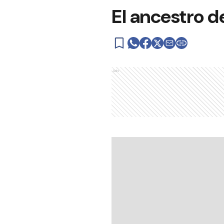
El ancestro de
Ads