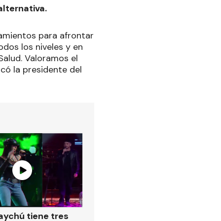
alternativa.
eamientos para afrontar
odos los niveles y en
alud. Valoramos el
có la presidente del
ychú tiene tres