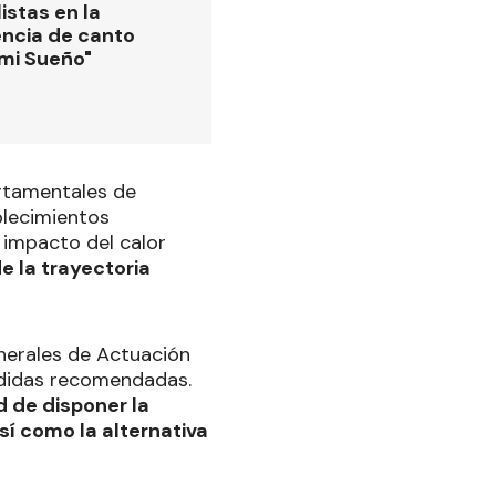
istas en la
ncia de canto
 mi Sueño"
artamentales de
blecimientos
 impacto del calor
e la trayectoria
nerales de Actuación
medidas recomendadas.
d de disponer la
sí como la alternativa