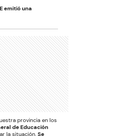
GE emitió una
estra provincia en los
neral de Educación
r la situación.
Se