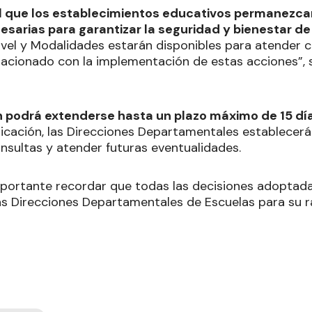
 que los establecimientos educativos permanezca
esarias para garantizar la seguridad y bienestar d
ivel y Modalidades estarán disponibles para atender c
lacionado con la implementación de estas acciones”, 
ón podrá extenderse hasta un plazo máximo de 15 dí
nicación, las Direcciones Departamentales establecerá
onsultas y atender futuras eventualidades.
mportante recordar que todas las decisiones adoptad
s Direcciones Departamentales de Escuelas para su ra