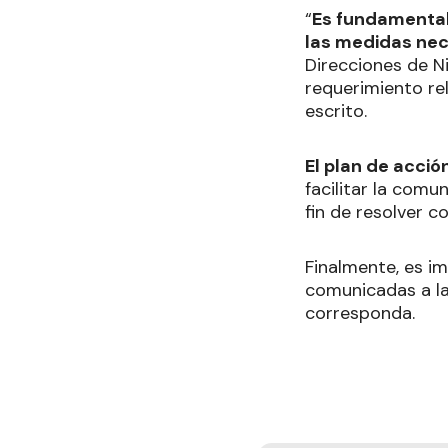
“
Es fundamental
las medidas nec
Direcciones de N
requerimiento re
escrito.
El plan de acci
facilitar la comu
fin de resolver c
Finalmente, es i
comunicadas a la
corresponda.