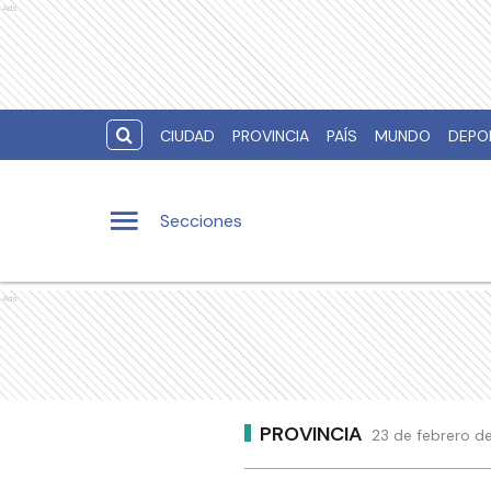
Ads
CIUDAD
PROVINCIA
PAÍS
MUNDO
DEPO
Secciones
Ads
PROVINCIA
23 de febrero de