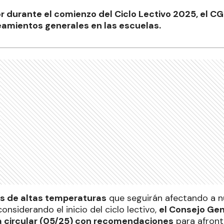
or durante el comienzo del Ciclo Lectivo 2025, el C
neamientos generales en las escuelas.
os de altas temperaturas
que seguirán afectando a nu
onsiderando el inicio del ciclo lectivo,
el Consejo Ge
a circular (05/25) con recomendaciones
para afronta