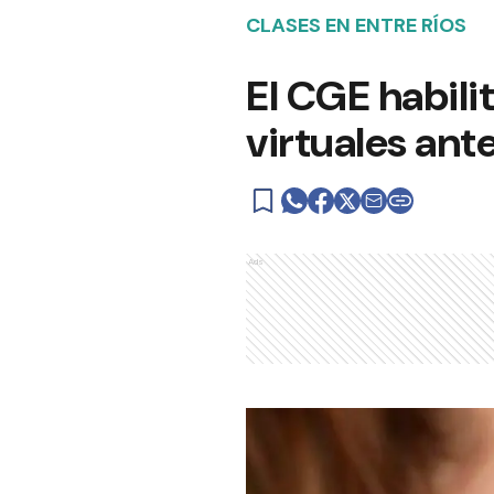
CLASES EN ENTRE RÍOS
El CGE habilit
virtuales ante
Ads