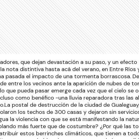
lladores, que dejan devastación a su paso, y un efect
 la nota distintiva hasta acá del verano, en Entre Ríos
na pasada el impacto de una tormenta borrascosa. De
de entre los vecinos ante la aparición de nubes de t
 lo que pueda pasar emerge cada vez que el cielo se 
incluso como benéfico -una lluvia reparadora tras las 
o.La postal de destrucción de la ciudad de Gualeguay
olaron los techos de 300 casas y dejaron sin servicios
gua la violencia con que se está manifestando la natu
plando más fuerte que de costumbre? ¿Por qué las t
atribuir estos berrinches climáticos, que tienen a tod