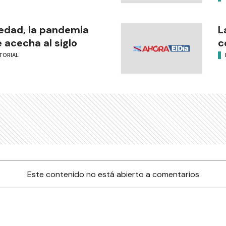
edad, la pandemia
L
 acecha al siglo
c
TORIAL
Este contenido no está abierto a comentarios