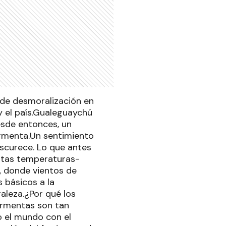
o de desmoralización en
 y el país.Gualeguaychú
sde entonces, un
ormenta.Un sentimiento
oscurece. Lo que antes
altas temperaturas-
, donde vientos de
 básicos a la
raleza.¿Por qué los
ormentas son tan
o el mundo con el