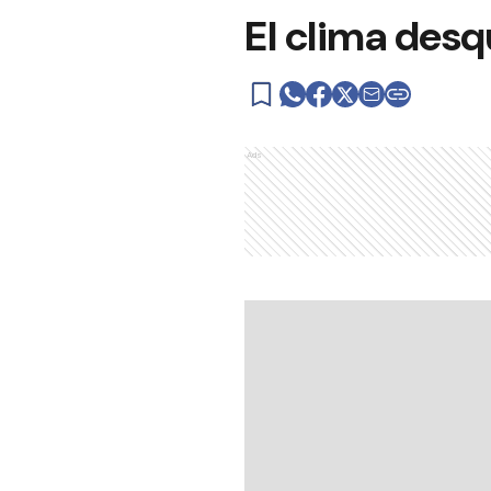
El clima desq
Ads