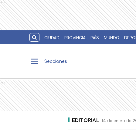
Ads
CIUDAD
PROVINCIA
PAÍS
MUNDO
DEPO
Secciones
Ads
EDITORIAL
14 de enero de 2