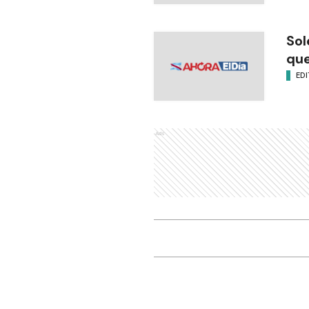
Sol
que
EDI
Ads