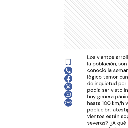
Los vientos arro
la población, son
conoció la sema
lógico temor cun
de inquietud por
podía ser visto 
hoy genera pánic
hasta 100 km/h v
población, atesti
vientos están so
severas? ¿A qué 