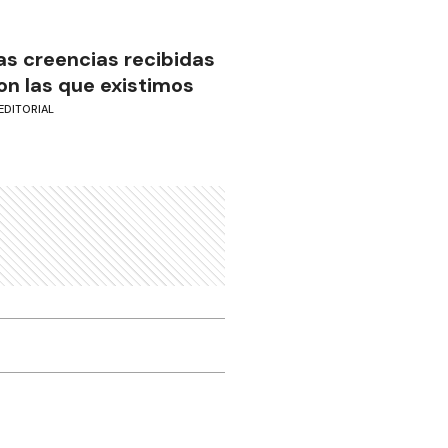
as creencias recibidas
on las que existimos
EDITORIAL