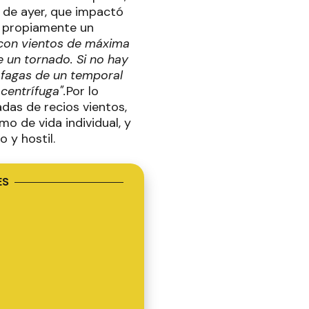
 de ayer, que impactó
e propiamente un
 con vientos de máxima
 un tornado. Si no hay
ráfagas de un temporal
centrífuga".
Por lo
adas de recios vientos,
mo de vida individual, y
 y hostil.
ES