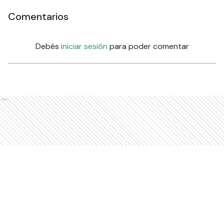
Comentarios
Debés
iniciar sesión
para poder comentar
Ads