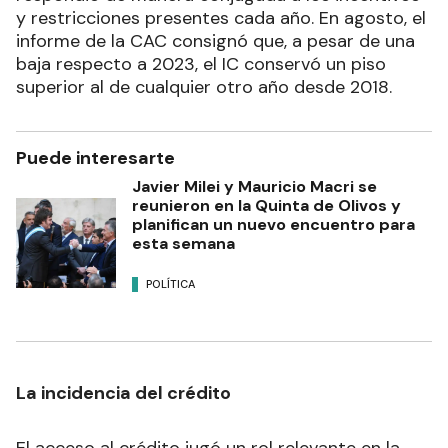
y restricciones presentes cada año. En agosto, el
informe de la CAC consignó que, a pesar de una
baja respecto a 2023, el IC conservó un piso
superior al de cualquier otro año desde 2018.
Puede interesarte
Javier Milei y Mauricio Macri se
reunieron en la Quinta de Olivos y
planifican un nuevo encuentro para
esta semana
POLÍTICA
La incidencia del crédito
El acceso al crédito jugó un rol relevante en la