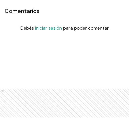
Comentarios
Debés
iniciar sesión
para poder comentar
Ads