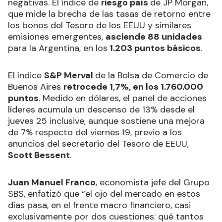
negativas. El índice de
riesgo país
de JP Morgan,
que mide la brecha de las tasas de retorno entre
los bonos del Tesoro de los EEUU y similares
emisiones emergentes,
asciende 88 unidades
para la Argentina, en los
1.203 puntos básicos
.
El índice
S&P Merval
de la Bolsa de Comercio de
Buenos Aires
retrocede 1,7%, en los 1.760.000
puntos
. Medido en dólares, el panel de acciones
líderes acumula un descenso de 13% desde el
jueves 25 inclusive, aunque sostiene una mejora
de 7% respecto del viernes 19, previo a los
anuncios del secretario del Tesoro de EEUU,
Scott Bessent
.
Juan Manuel Franco
, economista jefe del Grupo
SBS, enfatizó que “el ojo del mercado en estos
días pasa, en el frente macro financiero, casi
exclusivamente por dos cuestiones: qué tantos