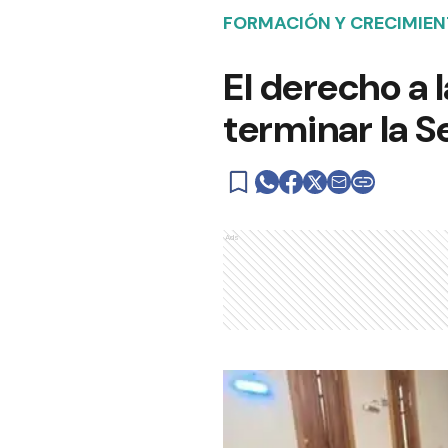
FORMACIÓN Y CRECIMIE
El derecho a 
terminar la 
Ads