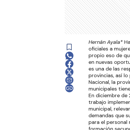
Hernán Ayala*
Ha
oficiales a mujer
propio eso de qu
en nuevas oportu
es una de las res
provincias, así l
Nacional, la provi
municipales tien
En diciembre de 
trabajo implemen
municipal, releva
demandas que su
para el personal
formación secunda