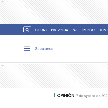
Ads
CIUDAD
PROVINCIA
PAÍS
MUNDO
DEPO
Secciones
Ads
OPINIÓN
7 de agosto de 2021