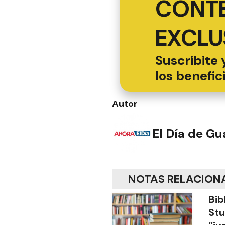
CONT
EXCLU
Suscribite 
los benefic
Autor
El Día de G
NOTAS RELACION
Bib
Stu