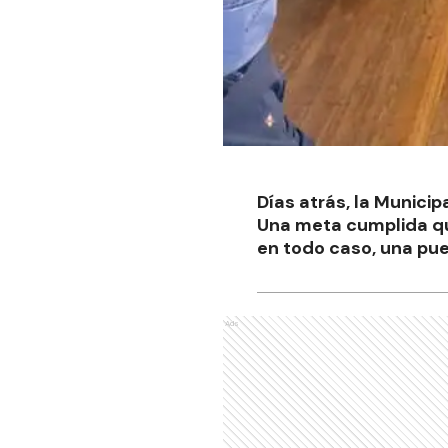
Días atrás, la Municip
Una meta cumplida que
en todo caso, una pue
Ads