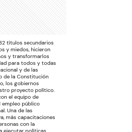
32 títulos secundarios
os y miedos, hicieron
ños y transformarlos
dad para todos y todas
acional y de las
o de la Constitución
lo, los gobiernos
tro proyecto político.
con el equipo de
l empleo público
al. Una de las
a, más capacitaciones
ersonas con la
 ejecutar políticas