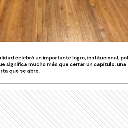
alidad celebró un importante logro, institucional, po
 significa mucho más que cerrar un capítulo, una e
rta que se abre.