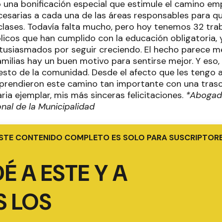
 una bonificación especial que estimule el camino em
cesarias a cada una de las áreas responsables para qu
 clases. Todavía falta mucho, pero hoy tenemos 32 tra
licos que han cumplido con la educación obligatoria, 
ntusiasmados por seguir creciendo. El hecho parece 
milias hay un buen motivo para sentirse mejor. Y eso, 
resto de la comunidad. Desde el afecto que les tengo a
endieron este camino tan importante con una trasce
ria ejemplar, mis más sinceras felicitaciones.
*Abogado
nal de la Municipalidad
STE CONTENIDO COMPLETO ES SOLO PARA SUSCRIPTOR
É A ESTE Y A
 LOS