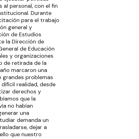
al personal, con el fin
stitucional. Durante
tación para el trabajo
fón general y
ción de Estudios
te la Dirección de
 General de Educación
ales y organizaciones
o de retirada de la
e año marcaron una
ró grandes problemas
difícil realidad, desde
izar derechos y
abíamos que la
vía no habían
generar una
Estudiar demanda un
rasladarse, dejar a
 ello que nuestro