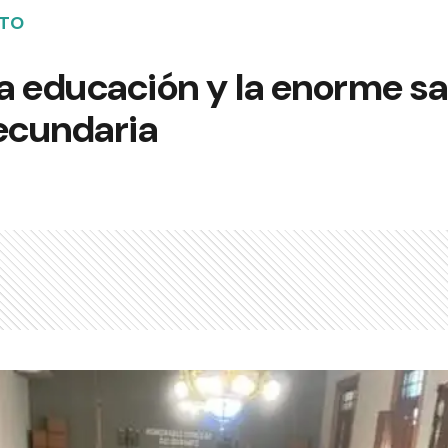
NTO
la educación y la enorme sa
Secundaria