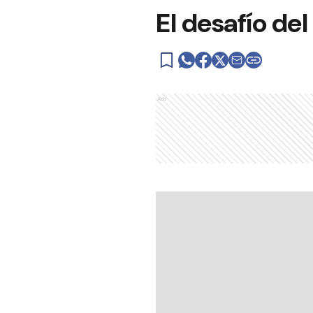
El desafío de
Ads