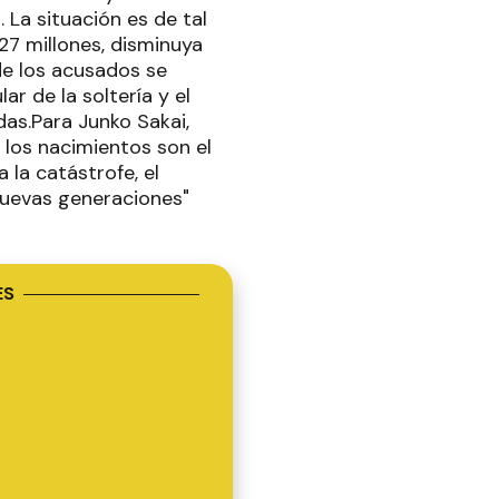
 La situación es de tal
27 millones, disminuya
 de los acusados se
r de la soltería y el
as.Para Junko Sakai,
e los nacimientos son el
 la catástrofe, el
nuevas generaciones"
ES