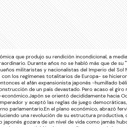
ómica que produjo su rendición incondicional, a medi
traordinario. Durante años no se habló más que de su 
eños militaristas y nacionalistas del Imperio del Sol
 con los regímenes totalitarios de Europa- se hiciero
ntonces el afán expansionista japonés -humillado bé
construcción de un país devastado. Pero acaso el giro 
o-económico.Japón se orientó decididamente hacia Occ
 Emperador y aceptó las reglas de juego democráticas
rno parlamentario.En el plano económico, abrazó fer
duciendo una revolución de su estructura productiva,
lo japonés gozara de un nivel de vida como jamás hub