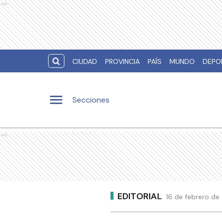
Ads
CIUDAD
PROVINCIA
PAÍS
MUNDO
DEPO
Secciones
Ads
EDITORIAL
16 de febrero de