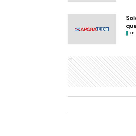
Sol
que
EDI
Ads