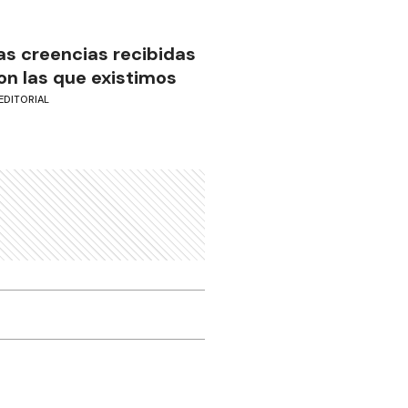
as creencias recibidas
on las que existimos
EDITORIAL