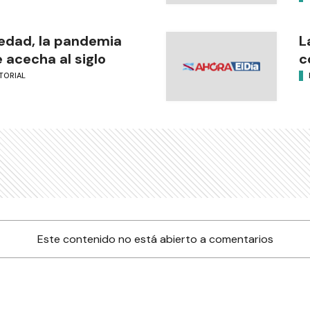
edad, la pandemia
L
 acecha al siglo
c
TORIAL
Este contenido no está abierto a comentarios