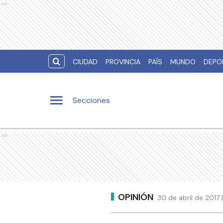
Ads
CIUDAD
PROVINCIA
PAÍS
MUNDO
DEPO
Secciones
Ads
OPINIÓN
30 de abril de 2017 