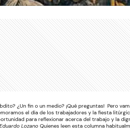
bdito? ¿Un fin o un medio? ¡Qué preguntas! Pero va
oramos el día de los trabajadores y la fiesta litúrgi
rtunidad para reflexionar acerca del trabajo y la dig
Eduardo Lozano
Quienes leen esta columna habitual