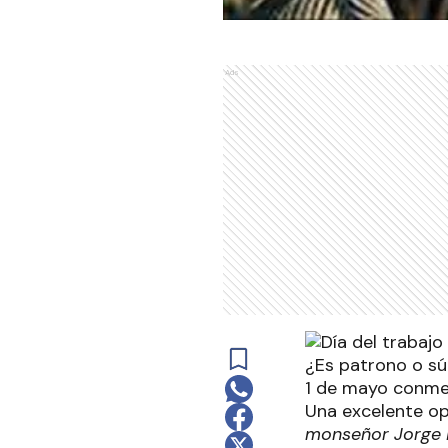
Ads
¿Es patrono o sú
1 de mayo conmem
Una excelente opo
monseñor Jorge 