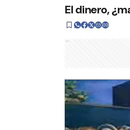
El dinero, ¿m
Ads