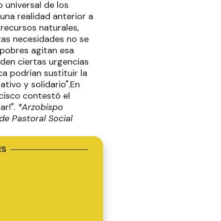
o universal de los
 una realidad anterior a
recursos naturales,
stas necesidades no se
 pobres agitan esa
nden ciertas urgencias
 podrían sustituir la
ativo y solidario".En
cisco contestó el
ar!".
*Arzobispo
de Pastoral Social
ES