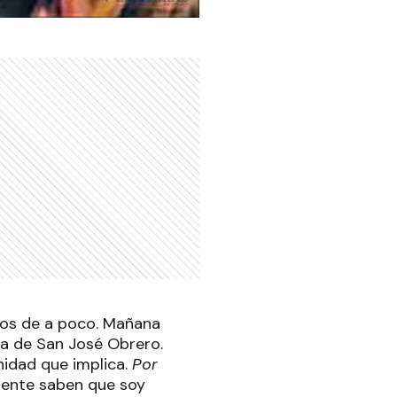
mos de a poco. Mañana
ca de San José Obrero.
nidad que implica.
Por
mente saben que soy